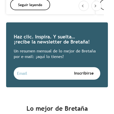
Seguir leyendo
Seg
Haz clic. Inspira. Y suelta…
¡recibe la newsletter de Bretaña!
Un resumen mensual de lo mejor de Bretaña
por e-mail: ¡aquí lo tienes!
Lo mejor de Bretaña