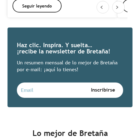
Seguir leyendo
Seg
Haz clic. Inspira. Y suelta…
¡recibe la newsletter de Bretaña!
Un resumen mensual de lo mejor de Bretaña
por e-mail: ¡aquí lo tienes!
Lo mejor de Bretaña