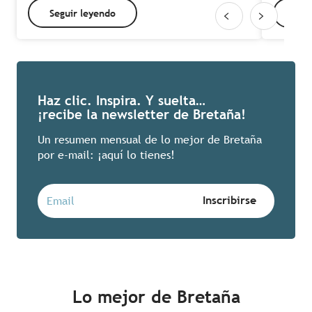
Seguir leyendo
Seg
Haz clic. Inspira. Y suelta…
¡recibe la newsletter de Bretaña!
Un resumen mensual de lo mejor de Bretaña
por e-mail: ¡aquí lo tienes!
Lo mejor de Bretaña