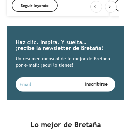
Seguir leyendo
Seg
Haz clic. Inspira. Y suelta…
¡recibe la newsletter de Bretaña!
Un resumen mensual de lo mejor de Bretaña
por e-mail: ¡aquí lo tienes!
Lo mejor de Bretaña