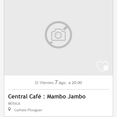
7
Viernes
Ago.
a 20:00
El
Central Café : Mambo Jambo
MÚSICA
Carhaix-Plouguer