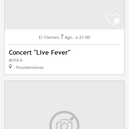
7
Viernes
Ago.
a 21:00
El
Concert "Live Fever"
MÚSICA
Ploudalmézeau