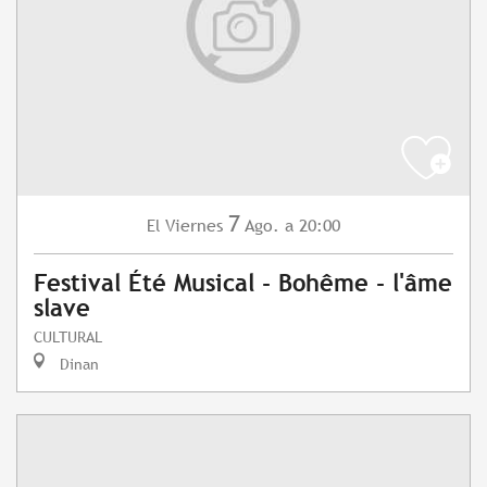
7
Viernes
Ago.
a 20:00
El
Festival Été Musical - Bohême - l'âme
slave
CULTURAL
Dinan