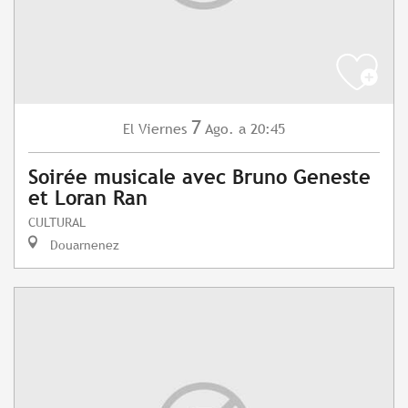
7
Viernes
Ago.
a 20:45
El
Soirée musicale avec Bruno Geneste
et Loran Ran
CULTURAL
Douarnenez