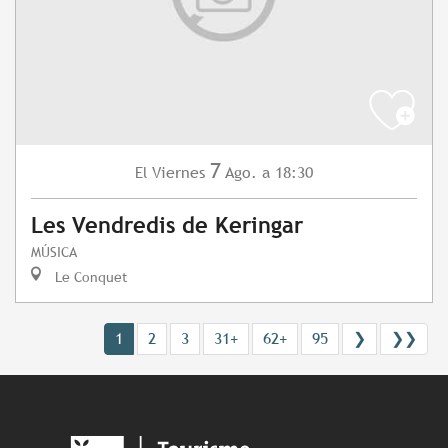
7
Viernes
Ago.
a 18:30
El
Les Vendredis de Keringar
MÚSICA
Le Conquet
1
2
3
31+
62+
95
❯
❯❯