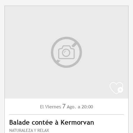
7
Viernes
Ago.
a 20:00
El
Balade contée à Kermorvan
NATURALEZA Y RELAX