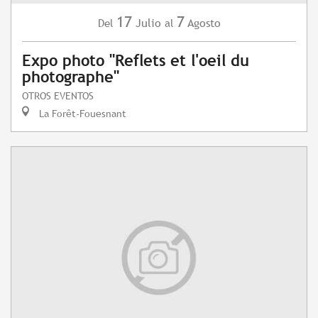
17
7
Julio
Agosto
Del
al
Expo photo "Reflets et l'oeil du
photographe"
OTROS EVENTOS
La Forêt-Fouesnant