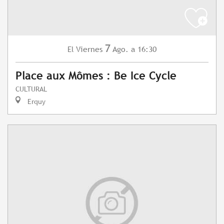
7
Viernes
Ago.
a 16:30
El
Place aux Mômes : Be Ice Cycle
CULTURAL
Erquy