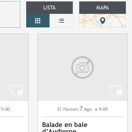
LISTA
MAPA
7
15:00
Viernes
Ago.
a 9:00
El
Balade en baie
d’Audierne