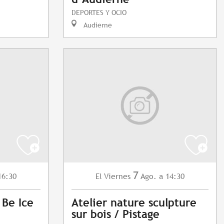
DEPORTES Y OCIO
Audierne
7
16:30
Viernes
Ago.
a 14:30
El
 Be Ice
Atelier nature sculpture
sur bois / Pistage