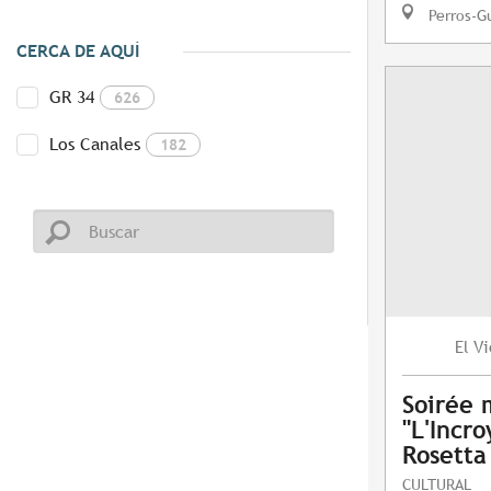
Perros-G
CERCA DE AQUÍ
GR 34
626
Los Canales
182
Vi
El
Soirée 
"L'Incro
Rosetta
CULTURAL