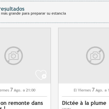
resultados
 más grande para preparar su estancia
7
7
ernes
Ago.
a 21:00
Viernes
Ago.
a 
El
, on remonte dans
Dictée à la plume
s !