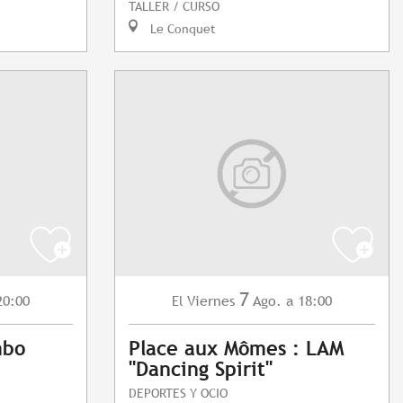
TALLER / CURSO
Le Conquet
7
20:00
Viernes
Ago.
a 18:00
El
mbo
Place aux Mômes : LAM
"Dancing Spirit"
DEPORTES Y OCIO