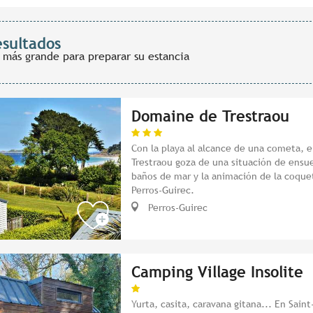
esultados
 más grande para preparar su estancia
Domaine de Trestraou
Con la playa al alcance de una cometa, 
Trestraou goza de una situación de ensu
baños de mar y la animación de la coquet
Perros-Guirec.
Perros-Guirec
Camping Village Insolite
Yurta, casita, caravana gitana... En Sai