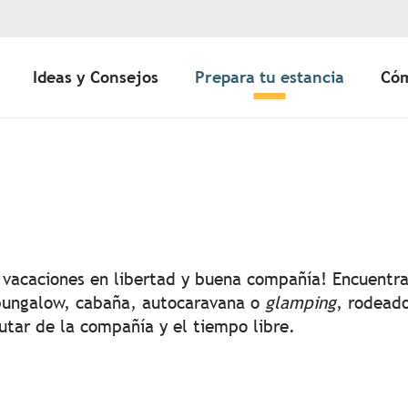
Ideas y Consejos
Prepara tu estancia
Cóm
uter aux favoris
s vacaciones en libertad y buena compañía! Encuentr
 bungalow, cabaña, autocaravana o
glamping
, rodeado
rutar de la compañía y el tiempo libre.