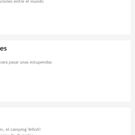
aciones entre el mundo
tes
para pasar unas estupendas
o, el camping Yelloh!