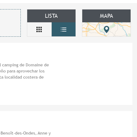
LISTA
MAPA
el camping de Domaine de
eño para aprovechar los
a localidad costera de
nt-Benoît-des-Ondes, Anne y