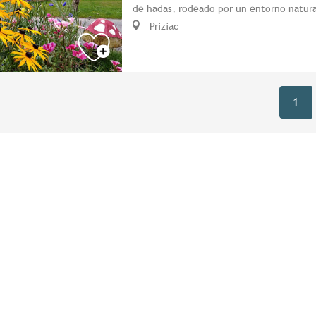
de hadas, rodeado por un entorno natura
Priziac
1