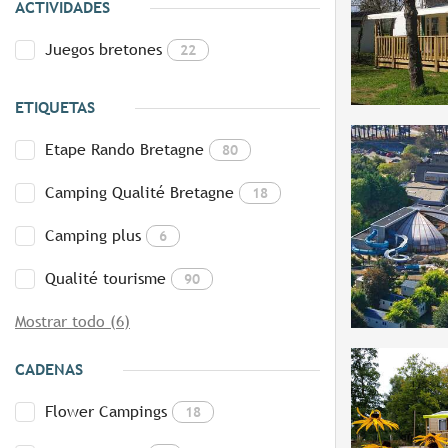
ACTIVIDADES
Juegos bretones
22
ETIQUETAS
Etape Rando Bretagne
80
Camping Qualité Bretagne
18
Camping plus
6
Qualité tourisme
90
Mostrar todo (6)
CADENAS
Flower Campings
18