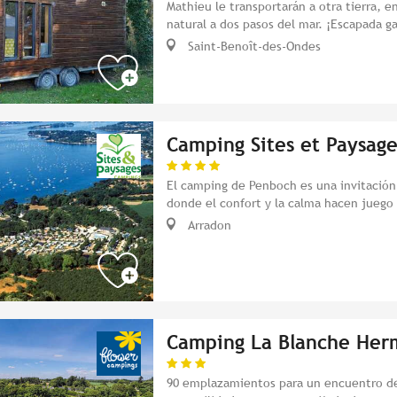
Mathieu le transportarán a otra tierra, e
natural a dos pasos del mar. ¡Escapada g
Saint-Benoît-des-Ondes
Camping Sites et Paysag
El camping de Penboch es una invitación a
donde el confort y la calma hacen juego 
Arradon
Camping La Blanche Her
90 emplazamientos para un encuentro d