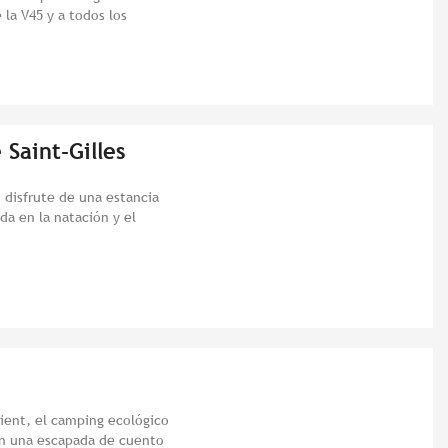
e la V45 y a todos los
 Saint-Gilles
 disfrute de una estancia
da en la natación y el
rient, el camping ecológico
en una escapada de cuento