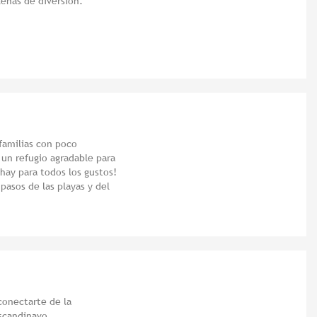
lenas de diversión.
 familias con poco
 un refugio agradable para
 hay para todos los gustos!
pasos de las playas y del
conectarte de la
escandinavo