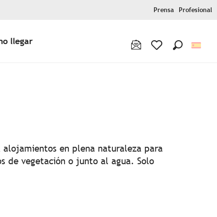
Prensa
Profesional
o llegar
Buscar
Voir les favoris
a alojamientos en plena naturaleza para
s de vegetación o junto al agua. Solo