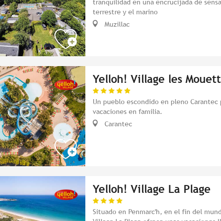
tranquilidad en una encrucijada de sens
terrestre y el marino
Muzillac
Yelloh! Village les Mouet
Un pueblo escondido en pleno Carantec 
vacaciones en familia.
Carantec
Yelloh! Village La Plage
Situado en Penmarc'h, en el fin del mund