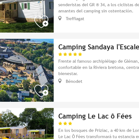
senderistas del GR ® 34, a los ciclistas d
amantes del camping sin ostentación.
Treffiagat
Camping Sandaya l'Escale
Frente al famoso archipiélago de Glénan,
confortable en la Riviera bretona, centra
bienestar.
Bénodet
Camping Le Lac ô Fées
En los bosques de Priziac, a 40 km de Lo
Le Lac Ô Fées transformará tu estancia 