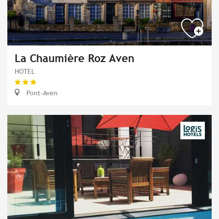
La Chaumière Roz Aven
HOTEL
Pont-Aven