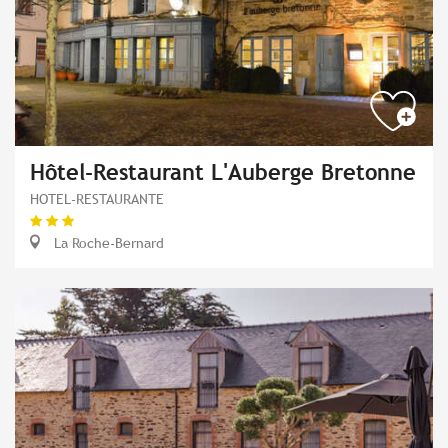
Hôtel-Restaurant L'Auberge Bretonne
HOTEL-RESTAURANTE
La Roche-Bernard