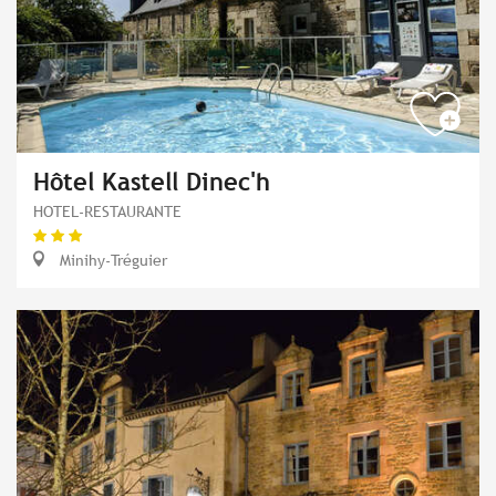
Hôtel Kastell Dinec'h
HOTEL-RESTAURANTE
Minihy-Tréguier