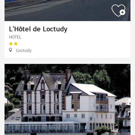
L'Hôtel de Loctudy
HOTEL
Loctudy