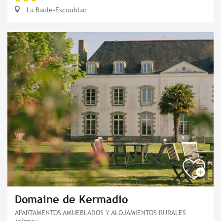
La Baule-Escoublac
Domaine de Kermadio
APARTAMENTOS AMUEBLADOS Y ALOJAMIENTOS RURALES