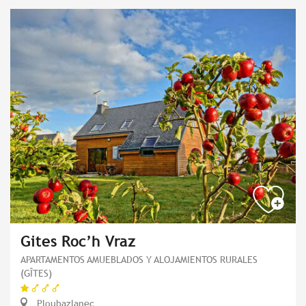
Gites Roc’h Vraz
APARTAMENTOS AMUEBLADOS Y ALOJAMIENTOS RURALES
(GÎTES)
Ploubazlanec