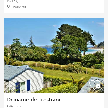
(GÎTES)
Pluneret
Domaine de Trestraou
CAMPING