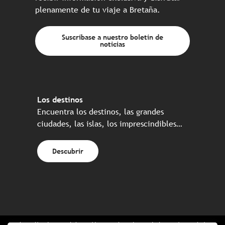
plenamente de tu viaje a Bretaña.
Suscríbase a nuestro boletín de
noticias
Los destinos
Encuentra los destinos, las grandes
ciudades, las islas, los imprescindibles…
Descubrir
Web realizada en colaboración con el conjunto de los socios turísticos