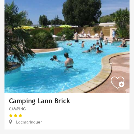
Camping Lann Brick
CAMPING
Locmariaquer