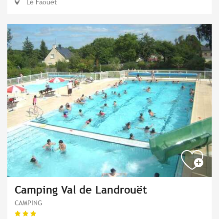
Le Faouët
Camping Val de Landrouët
CAMPING