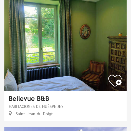
Bellevue B&B
HABITACIONES DE HUÉSPEDES
Saint-Jean-du-Doigt