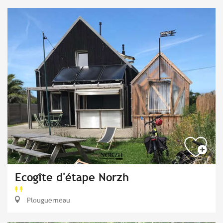
Ecogîte d'étape Norzh
Plouguerneau