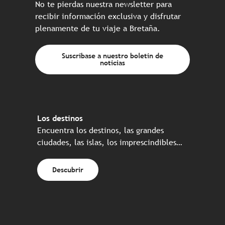
No te pierdas nuestra newsletter para
recibir información exclusiva y disfrutar
plenamente de tu viaje a Bretaña.
Suscríbase a nuestro boletín de
noticias
Los destinos
Encuentra los destinos, las grandes
ciudades, las islas, los imprescindibles…
Descubrir