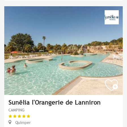
Sunêlia l'Orangerie de Lanniron
CAMPING
Quimper