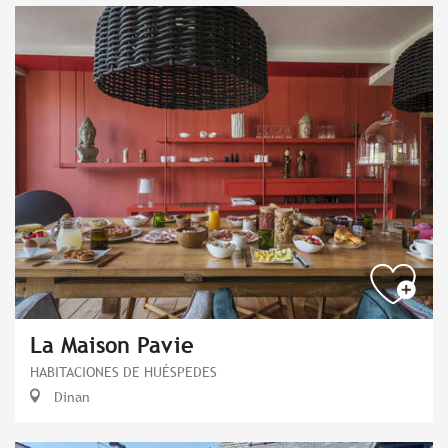
La Maison Pavie
HABITACIONES DE HUÉSPEDES
Dinan