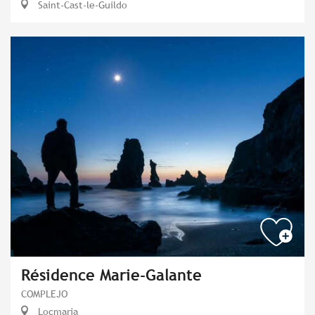
Saint-Cast-le-Guildo
Résidence Marie-Galante
COMPLEJO
Locmaria