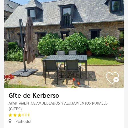
Gîte de Kerberso
APARTAMENTOS AMUEBLADOS Y ALOJAMIENTOS RURALES
(GÎTES)
Pléhédel