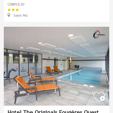
COMPLEJO
Saint-Nic
Hotel The Originals Fougères Ouest