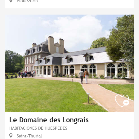
Plouezoc'h
Le Domaine des Longrais
HABITACIONES DE HUÉSPEDES
Saint-Thurial