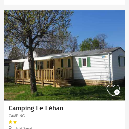
Camping Le Léhan
CAMPING
Treffiagat