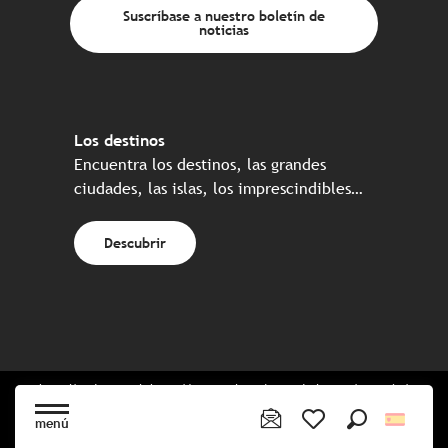
Suscríbase a nuestro boletín de
noticias
Los destinos
Encuentra los destinos, las grandes
ciudades, las islas, los imprescindibles…
Descubrir
Web realizada en colaboración con el conjunto de los socios turísticos
bretones
menú
Buscar
Voir les favoris