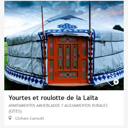
Yourtes et roulotte de la Laïta
APARTAMENTOS AMUEBLADOS Y ALOJAMIENTOS RURALES
(GÎTES)
Clohars-Carnoët