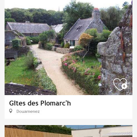
Gîtes des Plomarc'h
Douarnenez