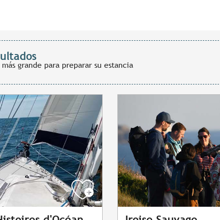
sultados
 más grande para preparar su estancia
istoires d'Océan
Iroise Sauvage