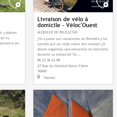
Livraison de vélo à
domicile - Véloc'Ouest
ALQUILER DE BICICLETAS
ïc y Adrien
rán tu
¿Va a pasar sus vacaciones en Bretaña y ha
 secretos en
optado por un viaje sobre dos ruedas? ¿O
desea organizar una excursión en bicicleta
durante su estancia? Vé...
06 23 36 24 98
27 Rue du Général Baron Fabre
56000
Vannes