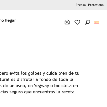
Prensa
Profesional
o llegar
Buscar
Voir les favoris
is
pero evita los golpes y cuida bien de tu
ural es disfrutar a fondo de toda la
s de un asno, en Segway o bicicleta en
ncias seguro que encuentras la receta