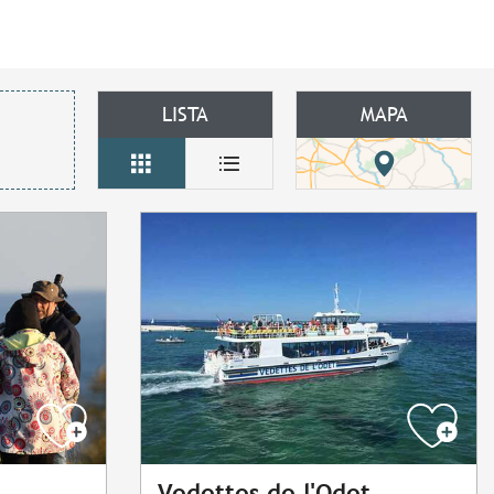
LISTA
MAPA
Vedettes de l'Odet