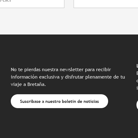
No te pierdas nuestra newsletter para recibir
información exclusiva y disfrutar plenamente de tu
viaje a Bretaña.
Suscríbase a nuestro boletín de noticias