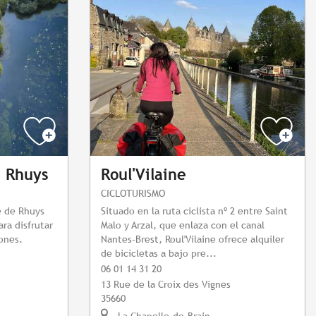
e Rhuys
Roul'Vilaine
CICLOTURISMO
e de Rhuys
Situado en la ruta ciclista nº 2 entre Saint
ara disfrutar
Malo y Arzal, que enlaza con el canal
ones.
Nantes-Brest, Roul'Vilaine ofrece alquiler
de bicicletas a bajo pre...
06 01 14 31 20
13 Rue de la Croix des Vignes
35660
La Chapelle-de-Brain