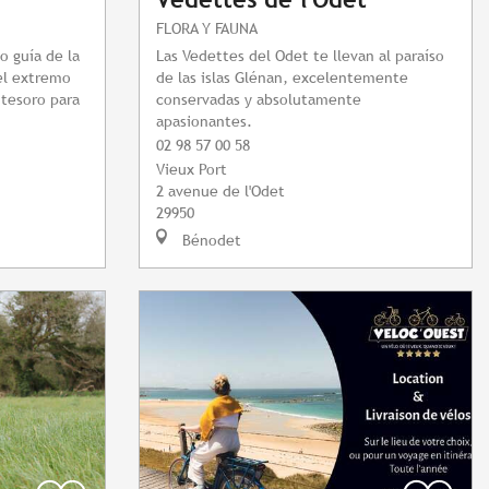
FLORA Y FAUNA
 guía de la
Las Vedettes del Odet te llevan al paraíso
 el extremo
de las islas Glénan, excelentemente
 tesoro para
conservadas y absolutamente
apasionantes.
02 98 57 00 58
Vieux Port
2 avenue de l'Odet
29950
Bénodet