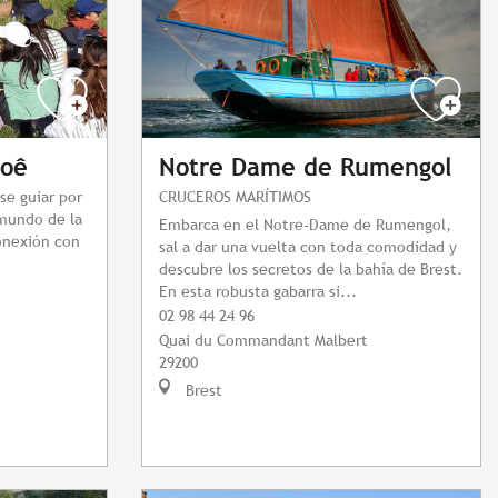
loê
Notre Dame de Rumengol
se guiar por
CRUCEROS MARÍTIMOS
 mundo de la
Embarca en el Notre-Dame de Rumengol,
onexión con
sal a dar una vuelta con toda comodidad y
descubre los secretos de la bahía de Brest.
En esta robusta gabarra si...
02 98 44 24 96
Quai du Commandant Malbert
29200
Brest