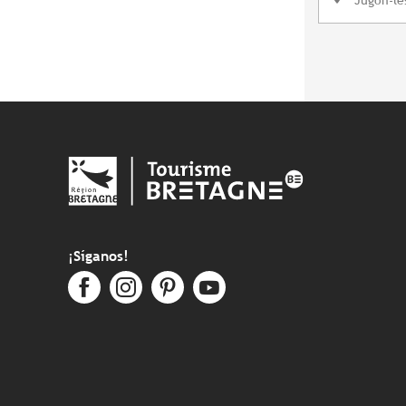
¡Síganos!