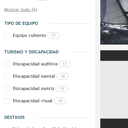
Mostrar todo (6)
TIPO DE EQUIPO
Equipo cubierto
71
TURISMO Y DISCAPACIDAD
Discapacidad auditiva
17
Discapacidad mental
16
Dsicapacidad motriz
15
Discapacidad visual
10
DESTINOS