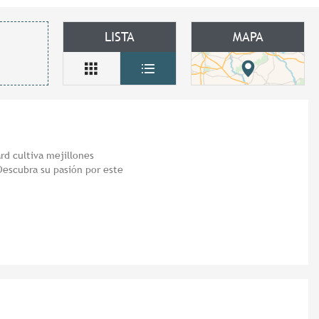
LISTA
MAPA
ard cultiva mejillones
escubra su pasión por este