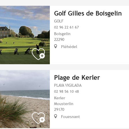
Golf Gilles de Boisgelin
GOLF
02 96 22 61 67
Boisgelin
22290
Pléhédel
Plage de Kerler
PLAYA VIGILADA
02 98 56 10 48
Kerler
Mousterlin
29170
Fouesnant