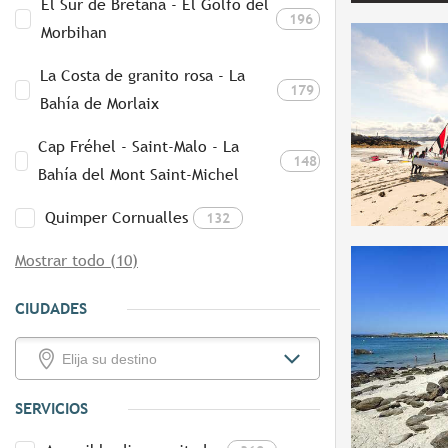
El Sur de Bretaña - El Golfo del
196
Morbihan
La Costa de granito rosa - La
179
Bahía de Morlaix
Cap Fréhel - Saint-Malo - La
148
Bahía del Mont Saint-Michel
Quimper Cornualles
132
Mostrar todo (10)
CIUDADES
SERVICIOS