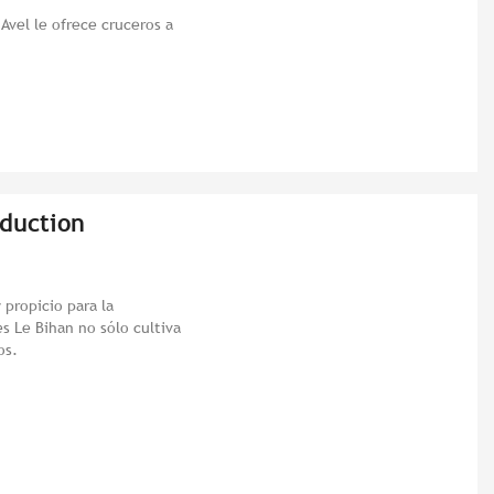
Avel le ofrece cruceros a
oduction
 propicio para la
es Le Bihan no sólo cultiva
os.