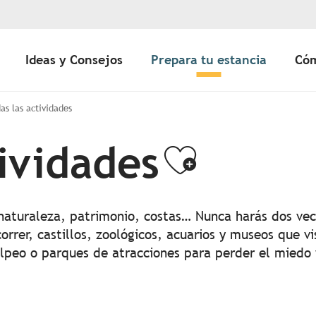
Ideas y Consejos
Prepara tu estancia
Cóm
as las actividades
tividades
Ajouter
 naturaleza, patrimonio, costas… Nunca harás dos vec
orrer, castillos, zoológicos, acuarios y museos que vi
olpeo o parques de atracciones para perder el miedo