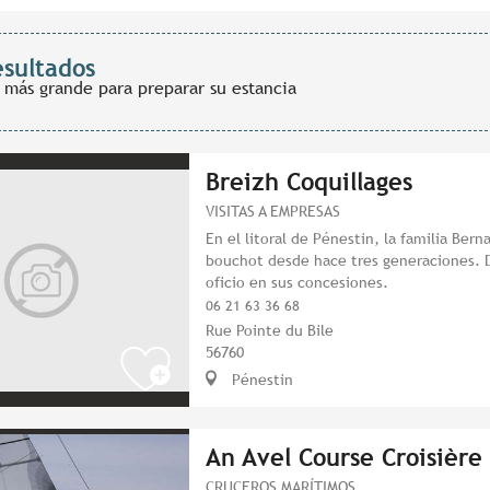
esultados
 más grande para preparar su estancia
Breizh Coquillages
VISITAS A EMPRESAS
En el litoral de Pénestin, la familia Bern
bouchot desde hace tres generaciones. D
oficio en sus concesiones.
06 21 63 36 68
Rue Pointe du Bile
56760
Pénestin
An Avel Course Croisière
CRUCEROS MARÍTIMOS