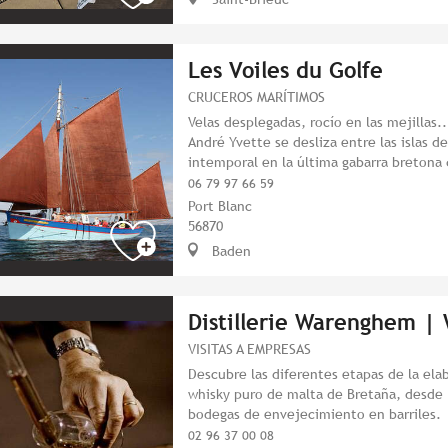
Les Voiles du Golfe
CRUCEROS MARÍTIMOS
Velas desplegadas, rocío en las mejillas.
André Yvette se desliza entre las islas d
intemporal en la última gabarra bretona
06 79 97 66 59
Port Blanc
56870
Baden
Distillerie Warenghem |
VISITAS A EMPRESAS
Descubre las diferentes etapas de la ela
whisky puro de malta de Bretaña, desde 
bodegas de envejecimiento en barriles.
02 96 37 00 08