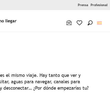
Prensa
Profesional
o llegar
Buscar
Voir les favoris
 aux favoris
es el mismo viaje. Hay tanto que ver y
sitar, aguas para navegar, canales para
 y desconectar… ¿Por dónde empezarías tu?