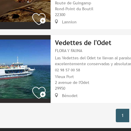
Route de Guingamp
Rond-Point du Boutil
22300
Lannion
Vedettes de l'Odet
FLORA Y FAUNA
Las Vedettes del Odet te llevan al paraíso
excelentemente conservadas y absoluta
02 98 57 00 58
Vieux Port
2 avenue de l'Odet
29950
Bénodet
1