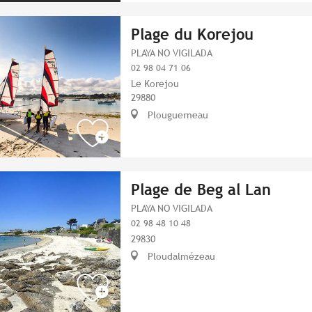
Plage du Korejou
PLAYA NO VIGILADA
02 98 04 71 06
Le Korejou
29880
Plouguerneau
Plage de Beg al Lan
PLAYA NO VIGILADA
02 98 48 10 48
29830
Ploudalmézeau