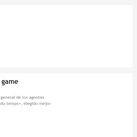
e game
l general de los agentes
 du temps», elegido mejor