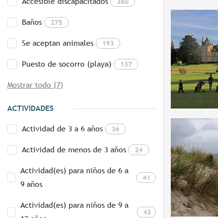
Accesible discapacitados
360
Baños
275
Se aceptan animales
193
Puesto de socorro (playa)
137
Mostrar todo (7)
ACTIVIDADES
Actividad de 3 a 6 años
36
Actividad de menos de 3 años
24
Actividad(es) para niños de 6 a
41
9 años
Actividad(es) para niños de 9 a
43