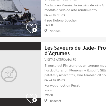
Anclada en Vannes, la escuela de vela An 
medida o vela de alto rendimiento.
06 26 02 13 83
4 rue Hélène Boucher
56000
Vannes
Les Saveurs de Jade- Pr
d'Agrumes
VISITAS ARTESANALES
El norte del Finisterre es un terreno muy
horticultura. En Plouénan y Roscoff, Gill
patatas y alcachofas, sino también cítric
06 74 84 86 03
Keravel direction Rucat
Rucat
29680
Roscoff