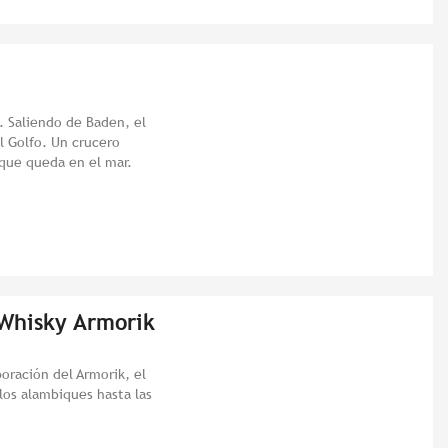
.. Saliendo de Baden, el
el Golfo. Un crucero
 que queda en el mar.
 Whisky Armorik
boración del Armorik, el
los alambiques hasta las