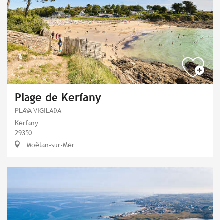
Plage de Kerfany
PLAYA VIGILADA
Kerfany
29350
Moëlan-sur-Mer