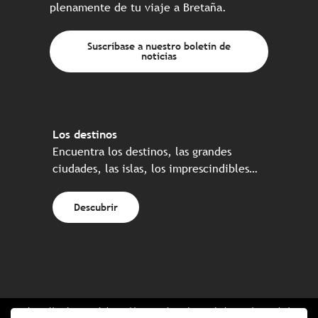
plenamente de tu viaje a Bretaña.
Suscríbase a nuestro boletín de
noticias
Los destinos
Encuentra los destinos, las grandes
ciudades, las islas, los imprescindibles…
Descubrir
Web realizada en colaboración con el conjunto de los socios turísticos