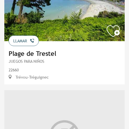
LLAMAR
Plage de Trestel
JUEGOS PARA NIÑOS
22660
Trévou-Tréguignec