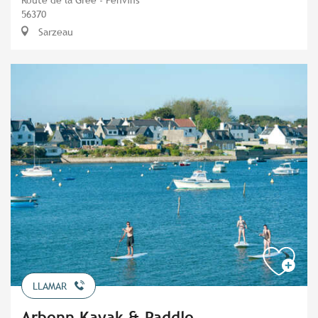
56370
Sarzeau
LLAMAR
Arbenn Kayak & Paddle