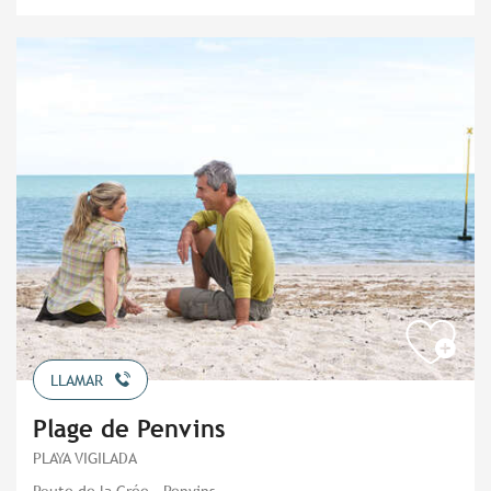
LLAMAR
Plage de Penvins
PLAYA VIGILADA
Route de la Grée - Penvins