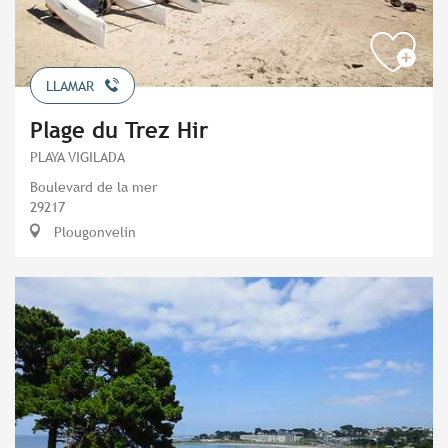
LLAMAR
Plage du Trez Hir
PLAYA VIGILADA
Boulevard de la mer
29217
Plougonvelin