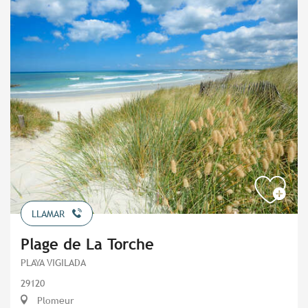
LLAMAR
Plage de La Torche
PLAYA VIGILADA
29120
Plomeur