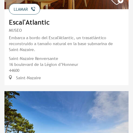
LLAMAR
Escal'Atlantic
MUSEO
Embarca a bordo del Escal'Atlantic, un trasatlántico
reconstruido a tamaño natural en la base submarina de
Saint-Nazaire.
Saint-Nazaire Renversante
16 boulevard de la Légion d’Honneur
44600
Saint-Nazaire