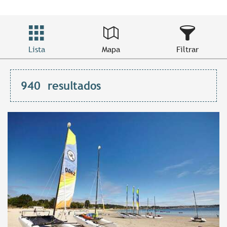
Lista
Mapa
Filtrar
940
resultados