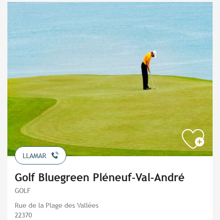
LLAMAR
Golf Bluegreen Pléneuf-Val-André
GOLF
Rue de la Plage des Vallées
22370