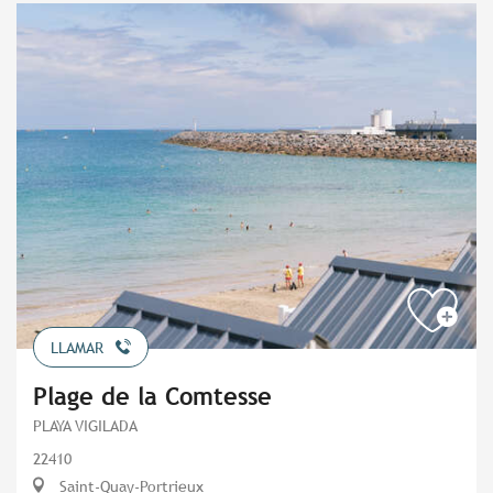
LLAMAR
Plage de la Comtesse
PLAYA VIGILADA
22410
Saint-Quay-Portrieux