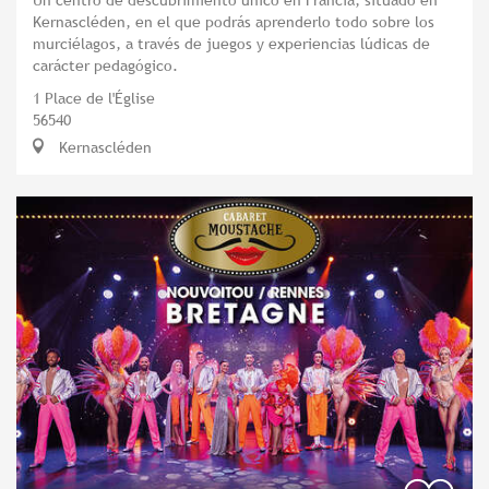
Kernascléden, en el que podrás aprenderlo todo sobre los
murciélagos, a través de juegos y experiencias lúdicas de
carácter pedagógico.
1 Place de l'Église
56540
Kernascléden