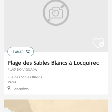
LLAMAR
Plage des Sables Blancs à Locquirec
PLAYA NO VIGILADA
Rue des Sables Blancs
29241
Locquirec