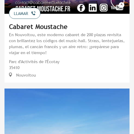
LLAMAR
Cabaret Moustache
En Nouvoitou, este moderno cabaret de 200 plazas revisita
con brillantez los códigos del music-hall. Strass, lentejuelas,
plumas, el cancán francés y un aire retro: ¡prepárese para
viajar en el tiempo!
Parc d'Activités de l'Écotay
35410
Nouvoitou