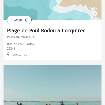
LLAMAR
Plage de Poul Rodou à Locquirec
PLAYA NO VIGILADA
Rue de Poul Rodou
29241
Locquirec