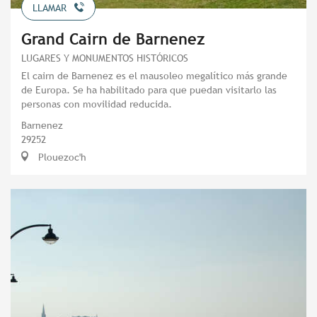
LLAMAR
Grand Cairn de Barnenez
LUGARES Y MONUMENTOS HISTÓRICOS
El cairn de Barnenez es el mausoleo megalítico más grande
de Europa. Se ha habilitado para que puedan visitarlo las
personas con movilidad reducida.
Barnenez
29252
Plouezoc'h