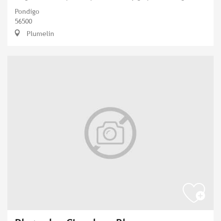
Pondigo
56500
Plumelin