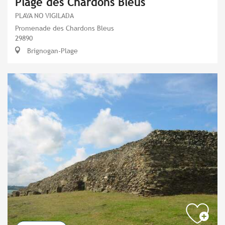
Plage des Chardons Bleus
PLAYA NO VIGILADA
Promenade des Chardons Bleus
29890
Brignogan-Plage