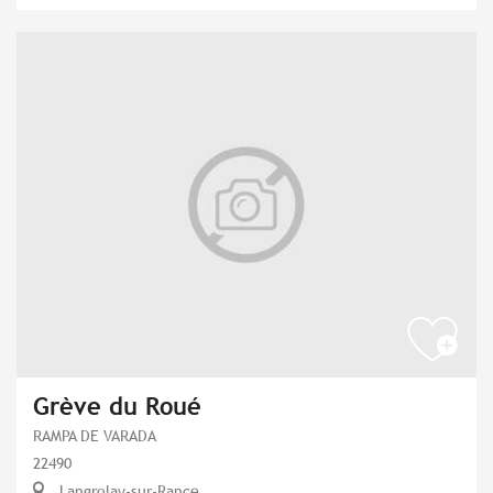
Grève du Roué
RAMPA DE VARADA
22490
Langrolay-sur-Rance