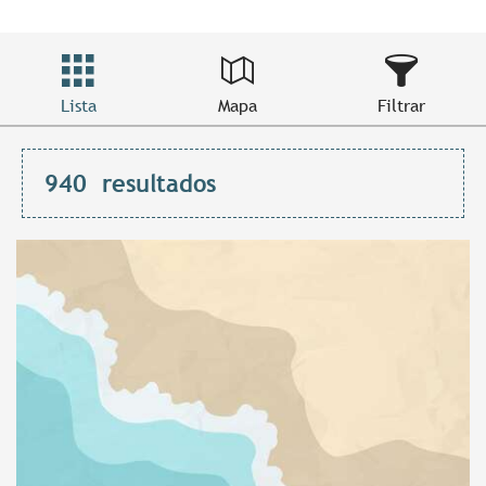
Lista
Mapa
Filtrar
940
resultados