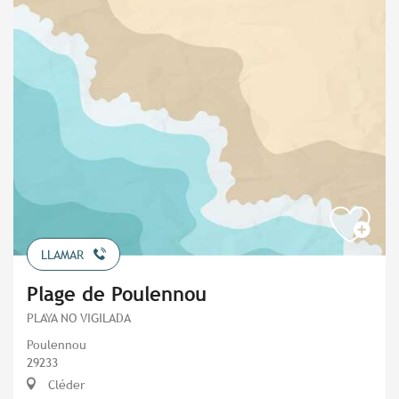
LLAMAR
Plage de Poulennou
PLAYA NO VIGILADA
Poulennou
29233
Cléder