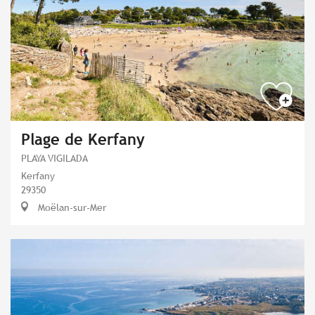
Plage de Kerfany
PLAYA VIGILADA
Kerfany
29350
Moëlan-sur-Mer