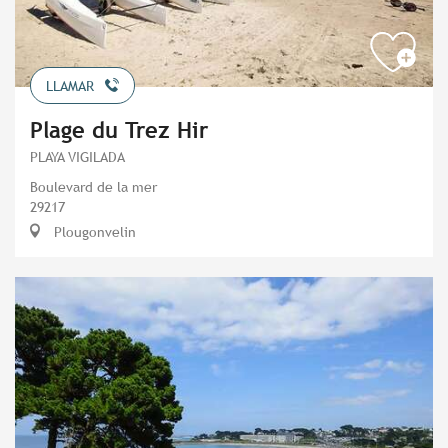
LLAMAR
Plage du Trez Hir
PLAYA VIGILADA
Boulevard de la mer
29217
Plougonvelin