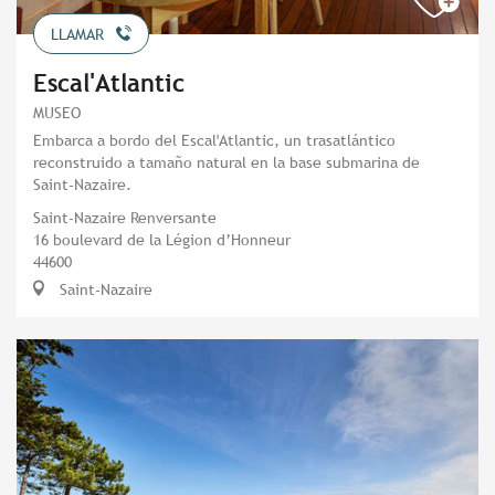
LLAMAR
Escal'Atlantic
MUSEO
Embarca a bordo del Escal'Atlantic, un trasatlántico
reconstruido a tamaño natural en la base submarina de
Saint-Nazaire.
Saint-Nazaire Renversante
16 boulevard de la Légion d’Honneur
44600
Saint-Nazaire