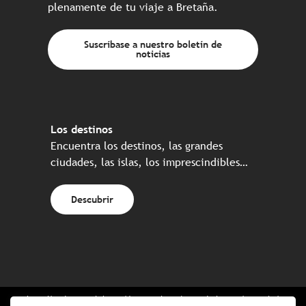
plenamente de tu viaje a Bretaña.
Suscríbase a nuestro boletín de
noticias
Los destinos
Encuentra los destinos, las grandes
ciudades, las islas, los imprescindibles…
Descubrir
Web realizada en colaboración con el conjunto de los socios turísticos