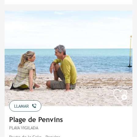
LLAMAR
Plage de Penvins
PLAYA VIGILADA
Route de la Grée - Penvins