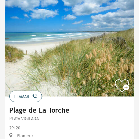
LLAMAR
Plage de La Torche
PLAYA VIGILADA
29120
Plomeur