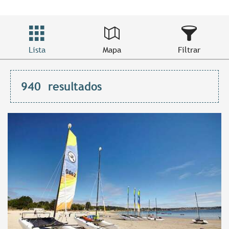
Lista
Mapa
Filtrar
940
resultados