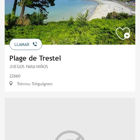
LLAMAR
Plage de Trestel
JUEGOS PARA NIÑOS
22660
Trévou-Tréguignec