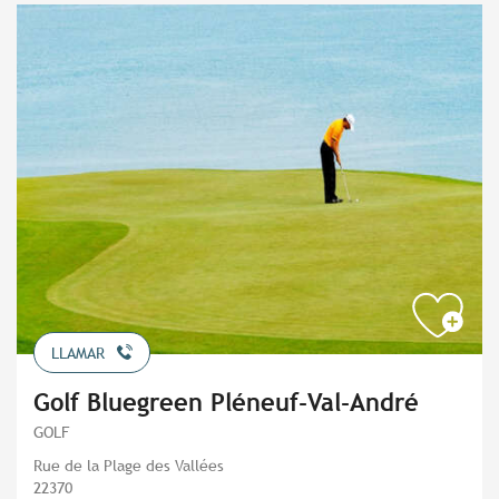
LLAMAR
Golf Bluegreen Pléneuf-Val-André
GOLF
Rue de la Plage des Vallées
22370