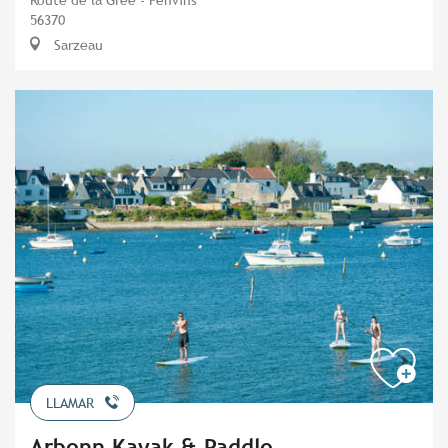
56370
Sarzeau
LLAMAR
Arbenn Kayak & Paddle