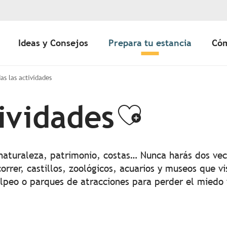
Ideas y Consejos
Prepara tu estancia
Cóm
as las actividades
tividades
Ajouter
 naturaleza, patrimonio, costas… Nunca harás dos vec
orrer, castillos, zoológicos, acuarios y museos que vi
olpeo o parques de atracciones para perder el miedo