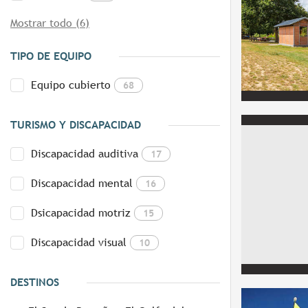
Mostrar todo (6)
TIPO DE EQUIPO
Equipo cubierto
68
TURISMO Y DISCAPACIDAD
Discapacidad auditiva
17
Discapacidad mental
16
Dsicapacidad motriz
15
Discapacidad visual
10
DESTINOS