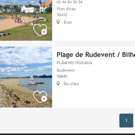
02 44 84 56 56
Plan d'eau
56410
Étel
Plage de Rudevent / Bilh
PLAYA NO VIGILADA
Rudevent
56840
Île-d'Arz
1