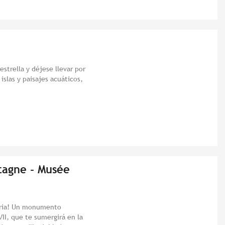
strella y déjese llevar por
 islas y paisajes acuáticos,
tagne - Musée
toria! Un monumento
VII, que te sumergirá en la