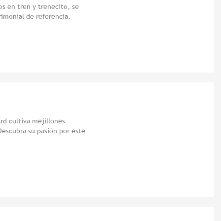
os en tren y trenecito, se
rimonial de referencia.
ard cultiva mejillones
escubra su pasión por este