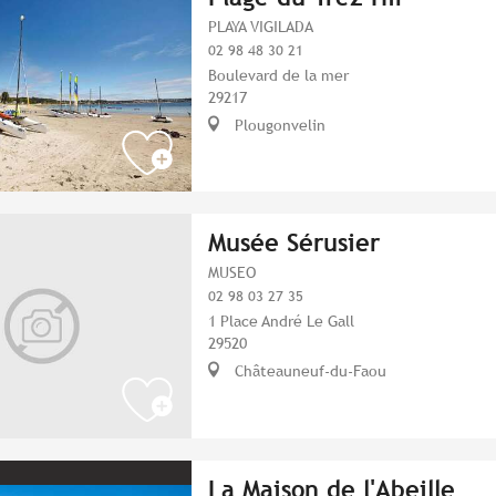
PLAYA VIGILADA
02 98 48 30 21
Boulevard de la mer
29217
Plougonvelin
Musée Sérusier
MUSEO
02 98 03 27 35
1 Place André Le Gall
29520
Châteauneuf-du-Faou
La Maison de l'Abeille