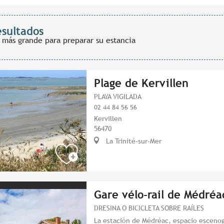
esultados
 más grande para preparar su estancia
Plage de Kervillen
PLAYA VIGILADA
02 44 84 56 56
Kervillen
56470
La Trinité-sur-Mer
Gare vélo-rail de Médréa
DRESINA O BICICLETA SOBRE RAÍLES
La estación de Médréac, espacio escenogr