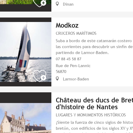
Dinan
Modkoz
CRUCEROS MARÍTIMOS
Suba a bordo de este catamarán costero e
las corrientes para descubrir un sinfín de
partiendo de Larmor-Baden.
07 88 45 58 87
Rue de Pen-Lannic
56870
Larmor-Baden
Château des ducs de Bre
d'histoire de Nantes
LUGARES Y MONUMENTOS HISTÓRICOS
¡Siente la fuerza de cinco siglos de his
bretón, con edificios de los siglos XV y X