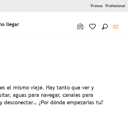
Prensa
Profesional
o llegar
Buscar
Voir les favoris
 aux favoris
es el mismo viaje. Hay tanto que ver y
sitar, aguas para navegar, canales para
 y desconectar… ¿Por dónde empezarías tu?