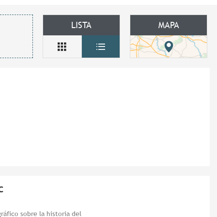
LISTA
MAPA
c
áfico sobre la historia del