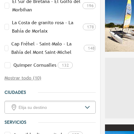
El Sur de Bretaña - El Golfo del
196
Morbihan
La Costa de granito rosa - La
178
Bahía de Morlaix
Cap Fréhel - Saint-Malo - La
148
Bahía del Mont Saint-Michel
Quimper Cornualles
132
Mostrar todo (10)
CIUDADES
SERVICIOS