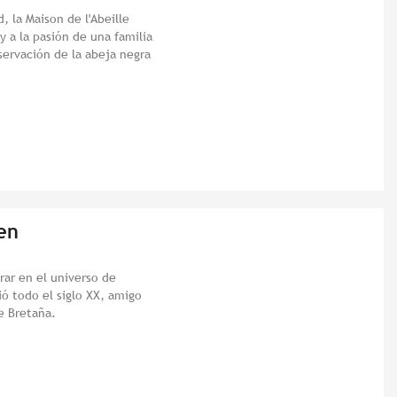
, la Maison de l'Abeille
y a la pasión de una familia
ervación de la abeja negra
en
rar en el universo de
ió todo el siglo XX, amigo
e Bretaña.