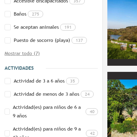
Accesible discapacitados
357
Baños
275
Se aceptan animales
191
Puesto de socorro (playa)
137
Mostrar todo (7)
ACTIVIDADES
Actividad de 3 a 6 años
35
Actividad de menos de 3 años
24
Actividad(es) para niños de 6 a
40
9 años
Actividad(es) para niños de 9 a
42