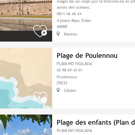
magia de un viaje por la historia en el úl
antes del océano.
0811 46 46 44
4 place Marc Elder
44000
Nantes
Plage de Poulennou
PLAYA NO VIGILADA
02 98 69 43 01
Poulennou
29233
Cléder
Plage des enfants (Plan 
PLAYA NO VIGILADA