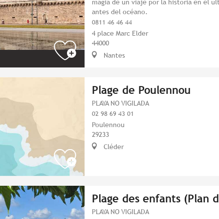
magia de un viaje por la historia en el úl
antes del océano.
0811 46 46 44
4 place Marc Elder
44000
Nantes
Plage de Poulennou
PLAYA NO VIGILADA
02 98 69 43 01
Poulennou
29233
Cléder
Plage des enfants (Plan 
PLAYA NO VIGILADA