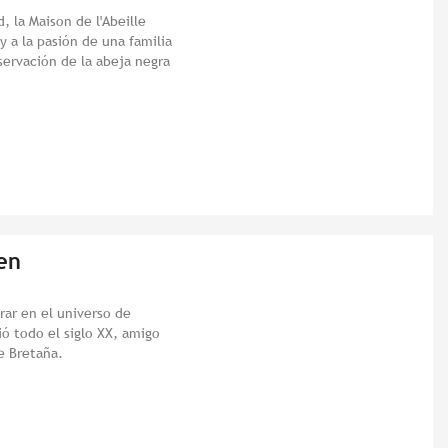
, la Maison de l'Abeille
y a la pasión de una familia
ervación de la abeja negra
en
rar en el universo de
ió todo el siglo XX, amigo
e Bretaña.