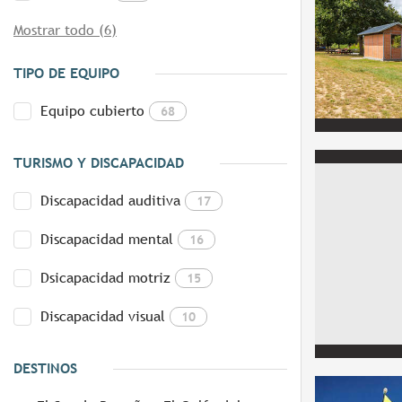
Mostrar todo (6)
TIPO DE EQUIPO
Equipo cubierto
68
TURISMO Y DISCAPACIDAD
Discapacidad auditiva
17
Discapacidad mental
16
Dsicapacidad motriz
15
Discapacidad visual
10
DESTINOS