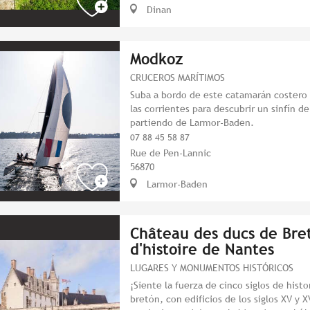
Dinan
Modkoz
CRUCEROS MARÍTIMOS
Suba a bordo de este catamarán costero e
las corrientes para descubrir un sinfín de
partiendo de Larmor-Baden.
07 88 45 58 87
Rue de Pen-Lannic
56870
Larmor-Baden
Château des ducs de Bre
d'histoire de Nantes
LUGARES Y MONUMENTOS HISTÓRICOS
¡Siente la fuerza de cinco siglos de his
bretón, con edificios de los siglos XV y X