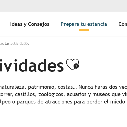
Ideas y Consejos
Prepara tu estancia
Cóm
as las actividades
tividades
Ajouter
 naturaleza, patrimonio, costas… Nunca harás dos vec
orrer, castillos, zoológicos, acuarios y museos que vi
olpeo o parques de atracciones para perder el miedo