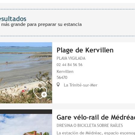
esultados
 más grande para preparar su estancia
Plage de Kervillen
PLAYA VIGILADA
02 44 84 56 56
Kervillen
56470
La Trinité-sur-Mer
Gare vélo-rail de Médréa
DRESINA O BICICLETA SOBRE RAÍLES
La estación de Médréac, espacio escenogr