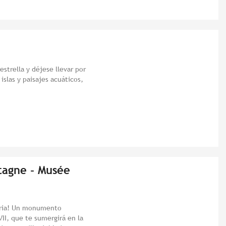
strella y déjese llevar por
 islas y paisajes acuáticos,
tagne - Musée
toria! Un monumento
VII, que te sumergirá en la