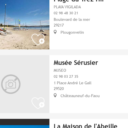
PLAYA VIGILADA
02 98 48 30 21
Boulevard de la mer
29217
Plougonvelin
Musée Sérusier
MUSEO
02 98 03 27 35
1 Place André Le Gall
29520
Châteauneuf-du-Faou
La Maison de l'Abeille