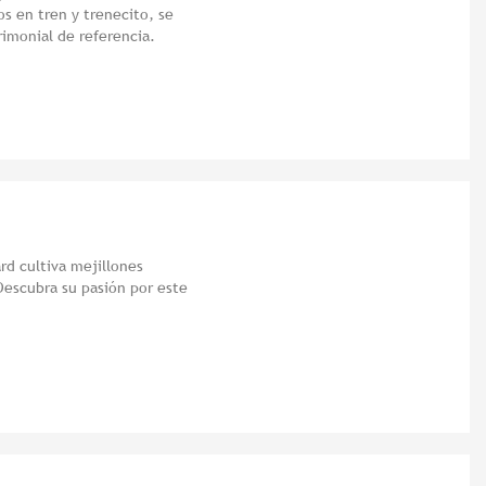
os en tren y trenecito, se
rimonial de referencia.
ard cultiva mejillones
escubra su pasión por este