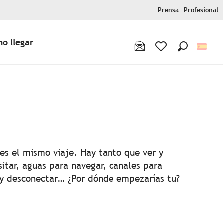
Prensa
Profesional
o llegar
Buscar
Voir les favoris
 aux favoris
es el mismo viaje. Hay tanto que ver y
sitar, aguas para navegar, canales para
 y desconectar… ¿Por dónde empezarías tu?