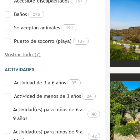
Accesible discapacitados
357
Baños
275
Se aceptan animales
191
Puesto de socorro (playa)
137
Mostrar todo (7)
ACTIVIDADES
Actividad de 3 a 6 años
35
Actividad de menos de 3 años
24
Actividad(es) para niños de 6 a
40
9 años
Actividad(es) para niños de 9 a
42