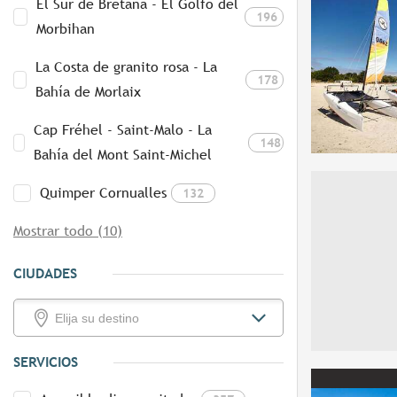
El Sur de Bretaña - El Golfo del
196
Morbihan
La Costa de granito rosa - La
178
Bahía de Morlaix
Cap Fréhel - Saint-Malo - La
148
Bahía del Mont Saint-Michel
Quimper Cornualles
132
Mostrar todo (10)
CIUDADES
SERVICIOS