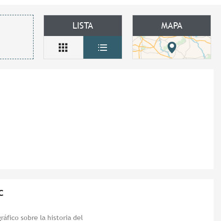
LISTA
MAPA
c
áfico sobre la historia del