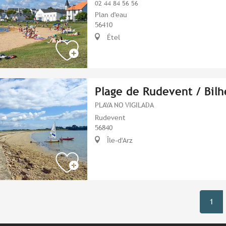
02 44 84 56 56
Plan d'eau
56410
Étel
Plage de Rudevent / Bilh
PLAYA NO VIGILADA
Rudevent
56840
Île-d'Arz
1