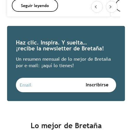
Seguir leyendo
Seg
Haz clic. Inspira. Y suelta…
¡recibe la newsletter de Bretaña!
Un resumen mensual de lo mejor de Bretaña
por e-mail: ¡aquí lo tienes!
Lo mejor de Bretaña