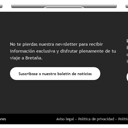
Seguir leyendo
Seguir leyendo
Seguir leyendo
No te pierdas nuestra newsletter para recibir
información exclusiva y disfrutar plenamente de tu
viaje a Bretaña.
Suscríbase a nuestro boletín de noticias
ones
Aviso legal
Política de privacidad
Polít