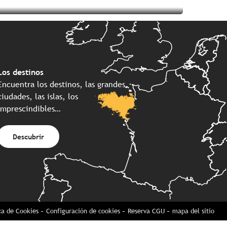
Seguir leyendo
Seguir leyendo
Seguir leyendo
Los destinos
Encuentra los destinos, las grandes
ciudades, las islas, los
imprescindibles…
Descubrir
ica de Cookies
Configuración de cookies
Reserva CGU
mapa del sitio