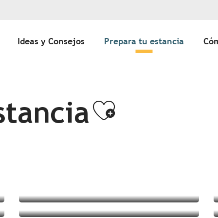
Ideas y Consejos
Prepara tu estancia
Cóm
stancia
Ajouter a
Dónde comer
Vacaciones a la carta
Noticias