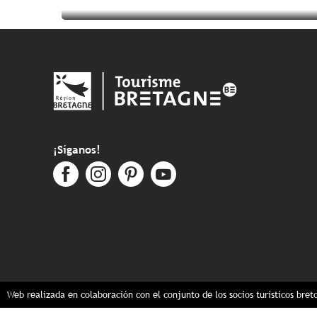
Seguir leyendo
Seguir leyendo
Seguir leyendo
¡Síganos!
Web realizada en colaboración con el conjunto de los socios turísticos bret