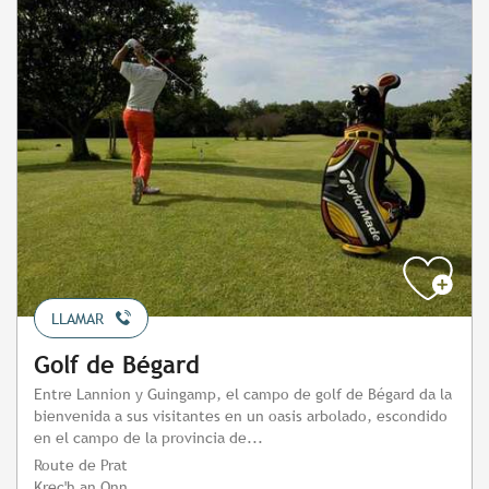
LLAMAR
Golf de Bégard
Entre Lannion y Guingamp, el campo de golf de Bégard da la
bienvenida a sus visitantes en un oasis arbolado, escondido
en el campo de la provincia de...
Route de Prat
Krec'h an Onn