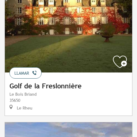
LLAMAR
Golf de la Freslonnière
Le Bois Briand
35650
Le Rheu