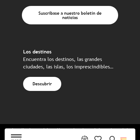
Suscríbase a nuestro boletín de
noticias
Los destinos
Encuentra los destinos, las grandes
ciudades, las islas, los imprescindibles…
Descubrir
Web realizada en colaboración con el conjunto de los socios turísticos
bretones