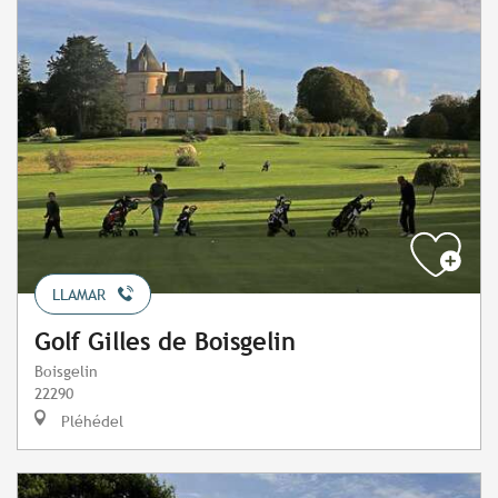
LLAMAR
Golf Gilles de Boisgelin
Boisgelin
22290
Pléhédel