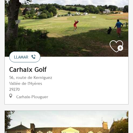
LLAMAR
Carhaix Golf
56, route de Kerniguez
Vallée de l'Hyères
29270
Carhaix-Plouguer