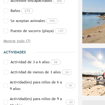
Accesible discapacitados
360
Baños
275
Se aceptan animales
193
Puesto de socorro (playa)
137
Mostrar todo (7)
ACTIVIDADES
Actividad de 3 a 6 años
36
Actividad de menos de 3 años
24
Actividad(es) para niños de 6 a
41
9 años
Actividad(es) para niños de 9 a
43