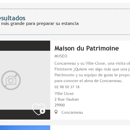
esultados
 más grande para preparar su estancia
Maison du Patrimoine
MUSEO
Concarneau y su Ville-Close, una visita o
Finisterre ¿Quiere ver algo más que una p
Patrimonio y su equipo de guías le prop
para conocer el alma de Concarneau.
02 98 50 37 18
Ville Close
2 Rue Vauban
29900
Concarneau