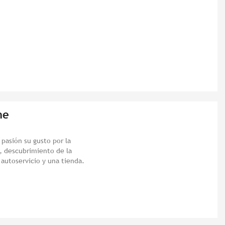
ne
pasión su gusto por la
os, descubrimiento de la
 autoservicio y una tienda.