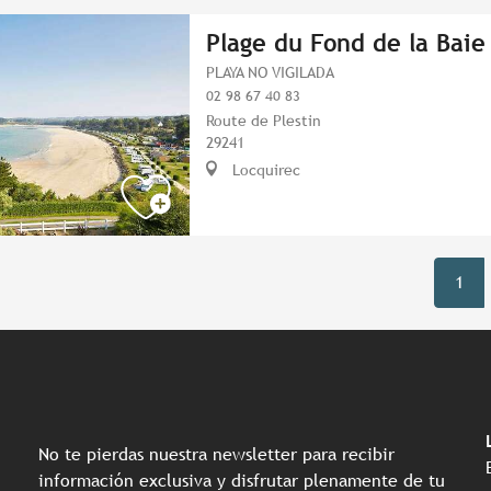
Plage du Fond de la Baie
PLAYA NO VIGILADA
02 98 67 40 83
Route de Plestin
29241
Locquirec
1
No te pierdas nuestra newsletter para recibir
información exclusiva y disfrutar plenamente de tu