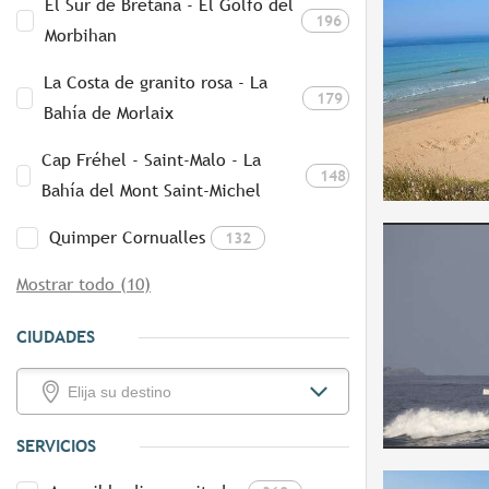
El Sur de Bretaña - El Golfo del
196
Morbihan
La Costa de granito rosa - La
179
Bahía de Morlaix
Cap Fréhel - Saint-Malo - La
148
Bahía del Mont Saint-Michel
Quimper Cornualles
132
Mostrar todo (10)
CIUDADES
SERVICIOS