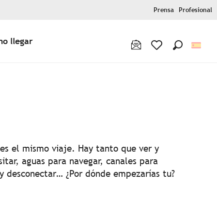
Prensa
Profesional
o llegar
Buscar
Voir les favoris
 aux favoris
es el mismo viaje. Hay tanto que ver y
sitar, aguas para navegar, canales para
 y desconectar… ¿Por dónde empezarías tu?