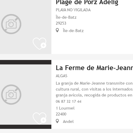
Plage de Porz Adelig
PLAYA NO VIGILADA
Île-de-Batz
29253
Île-de-Batz
La Ferme de Marie-Jean
ALGAS
La granja de Marie-Jeanne transmite con 
cultura rural, con visitas a los internad
granja avícola, recogida de productos en
06 87 32 17 44
1 Lourmel
22400
Andel