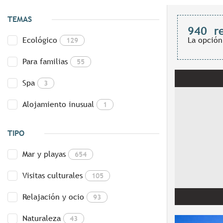
TEMAS
940
r
Ecológico
La opción
129
Para familias
55
Spa
3
Alojamiento inusual
1
TIPO
Mar y playas
654
Visitas culturales
105
Relajación y ocio
93
Naturaleza
43