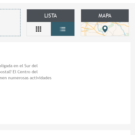
LISTA
MAPA
bligada en el Sur del
ostal? El Centro del
onen numerosas actividades