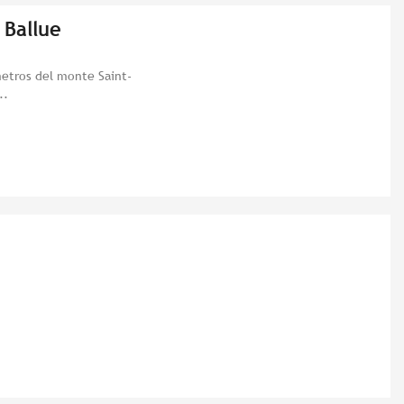
 Ballue
metros del monte Saint-
..