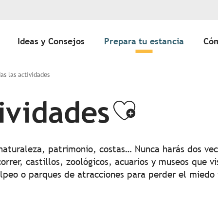
Ideas y Consejos
Prepara tu estancia
Cóm
as las actividades
tividades
Ajouter
 naturaleza, patrimonio, costas… Nunca harás dos vec
orrer, castillos, zoológicos, acuarios y museos que vi
olpeo o parques de atracciones para perder el miedo