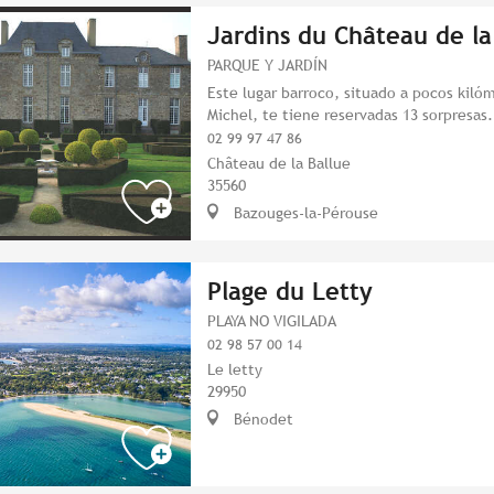
Jardins du Château de la
PARQUE Y JARDÍN
Este lugar barroco, situado a pocos kiló
Michel, te tiene reservadas 13 sorpresas.
02 99 97 47 86
Château de la Ballue
35560
Bazouges-la-Pérouse
Plage du Letty
PLAYA NO VIGILADA
02 98 57 00 14
Le letty
29950
Bénodet