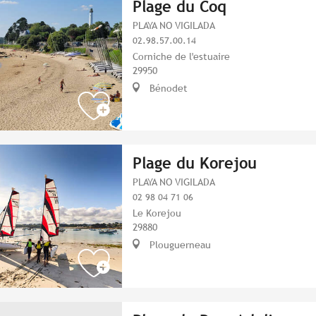
Plage du Coq
PLAYA NO VIGILADA
02.98.57.00.14
Corniche de l'estuaire
29950
Bénodet
Plage du Korejou
PLAYA NO VIGILADA
02 98 04 71 06
Le Korejou
29880
Plouguerneau