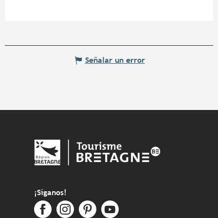
Señalar un error
¡Síganos!