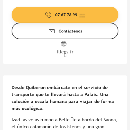
Horarios y datos de contacto
07 67 78 99
▒▒
Contáctenos
iliens.fr
Descripción
Desde Quiberon embárcate en el servicio de 
transporte que te llevará hasta a Palais. Una 
solución a escala humana para viajar de forma 
más ecológica.
Izad las velas rumbo a Belle-Île a bordo del Saona, 
el único catamarán de los isleños y una gran 