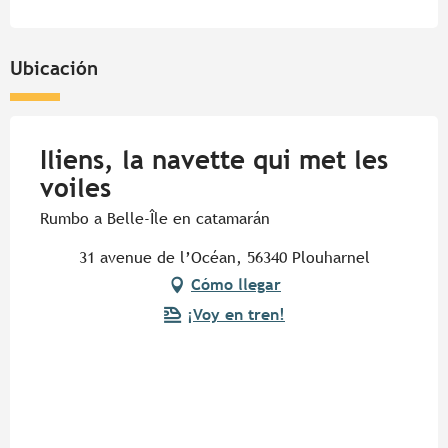
Ubicación
Iliens, la navette qui met les
voiles
Rumbo a Belle-Île en catamarán
31 avenue de l’Océan, 56340 Plouharnel
Cómo llegar
¡Voy en tren!