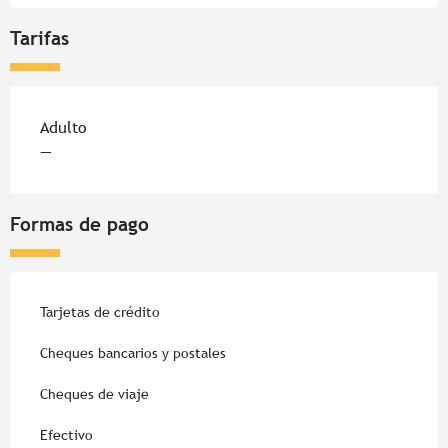
Tarifas
Tarifas 2026
Adulto
—
Formas de pago
Tarjetas de crédito
Cheques bancarios y postales
Cheques de viaje
Efectivo