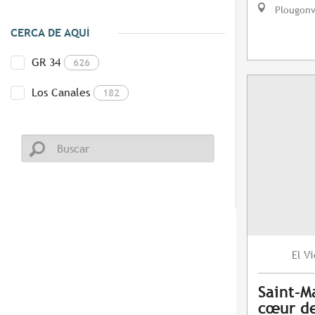
Plougonv
CERCA DE AQUÍ
GR 34
626
Los Canales
182
Vi
El
Saint-M
cœur de