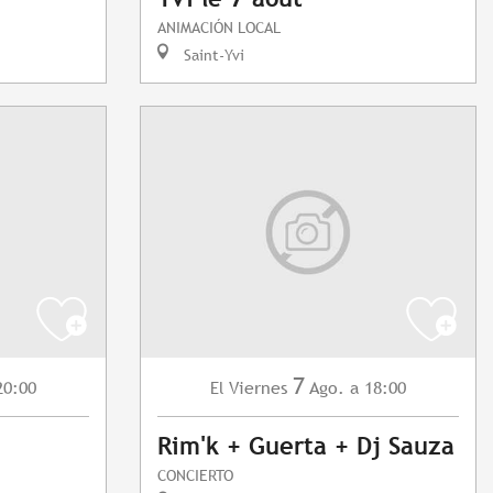
ANIMACIÓN LOCAL
Saint-Yvi
7
20:00
Viernes
Ago.
a 18:00
El
Rim'k + Guerta + Dj Sauza
CONCIERTO