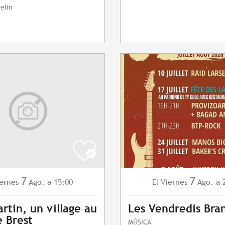
elin
7
7
ernes
Ago.
a 15:00
Viernes
Ago.
a 
El
artin, un village au
Les Vendredis Bra
 Brest
MÚSICA