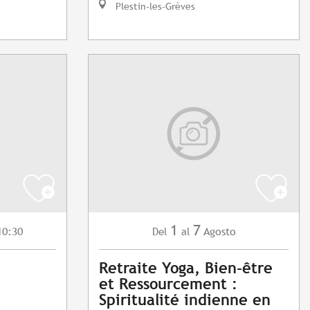
Plestin-les-Grèves
1
7
10:30
Agosto
Del
al
Retraite Yoga, Bien-être
et Ressourcement :
Spiritualité indienne en