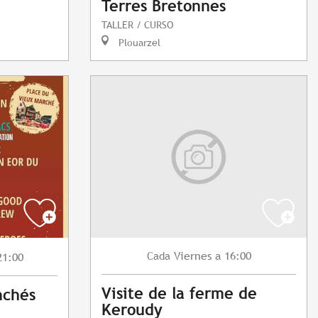
Terres Bretonnes
TALLER / CURSO
Plouarzel
Viernes
a 16:00
Cada
21:00
Visite de la ferme de
nchés
Keroudy