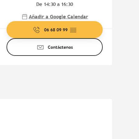
De 14:30 a 16:30
Añadir a Google Calendar
06 68 09 99
▒▒
Contáctenos