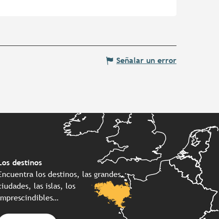
Señalar un error
Los destinos
Encuentra los destinos, las grandes
ciudades, las islas, los
imprescindibles…