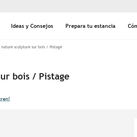
Ideas y Consejos
Prepara tu estancia
Cóm
 nature sculpture sur bois / Pistage
ur bois / Pistage
tren!