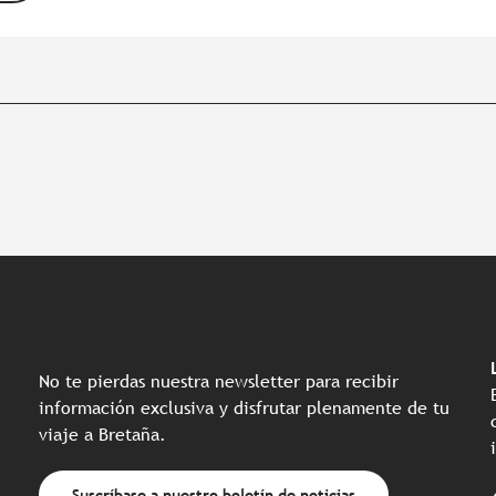
No te pierdas nuestra newsletter para recibir
información exclusiva y disfrutar plenamente de tu
viaje a Bretaña.
Suscríbase a nuestro boletín de noticias