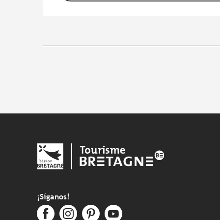
¡Síganos!