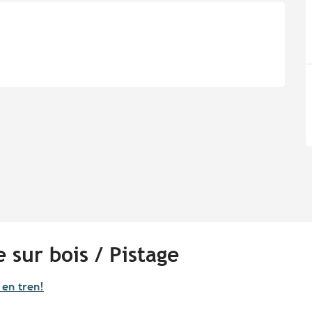
 sur bois / Pistage
 en tren!