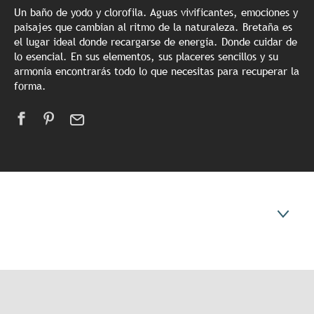
Un baño de yodo y clorofila. Aguas vivificantes, emociones y
paisajes que cambian al ritmo de la naturaleza. Bretaña es
el lugar ideal donde recargarse de energía. Donde cuidar de
lo esencial. En sus elementos, sus placeres sencillos y su
armonía encontrarás todo lo que necesitas para recuperar la
forma.
Inspiration
Coups de coeur