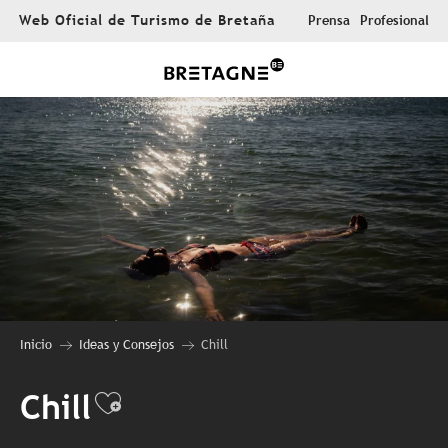
Aller
Web Oficial de Turismo de Bretaña
Prensa
Profesional
au
contenu
principal
Inicio
Ideas y Consejos
Chill
Chill
Ajouter aux favoris