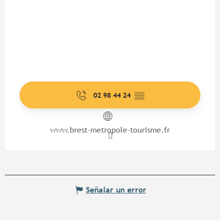
02 98 44 24
▒▒
www.brest-metropole-tourisme.fr
Señalar un error