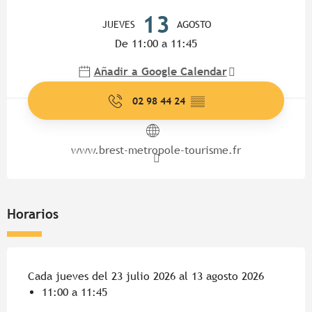
Horarios y datos de contacto
13
JUEVES
AGOSTO
De 11:00 a 11:45
Añadir a Google Calendar
02 98 44 24
▒▒
www.brest-metropole-tourisme.fr
Horarios
Cada jueves del 23 julio 2026 al 13 agosto 2026
11:00 a 11:45