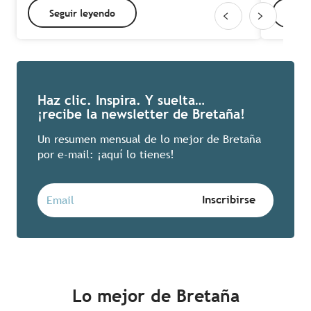
Seguir leyendo
Seg
Haz clic. Inspira. Y suelta…
¡recibe la newsletter de Bretaña!
Un resumen mensual de lo mejor de Bretaña
por e-mail: ¡aquí lo tienes!
Lo mejor de Bretaña