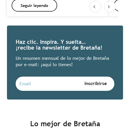
Seguir leyendo
Seg
Haz clic. Inspira. Y suelta…
¡recibe la newsletter de Bretaña!
Un resumen mensual de lo mejor de Bretaña
por e-mail: ¡aquí lo tienes!
Lo mejor de Bretaña