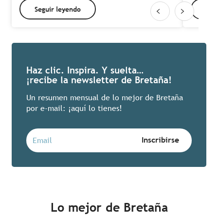
Seguir leyendo
Seg
Haz clic. Inspira. Y suelta…
¡recibe la newsletter de Bretaña!
Un resumen mensual de lo mejor de Bretaña
por e-mail: ¡aquí lo tienes!
Lo mejor de Bretaña