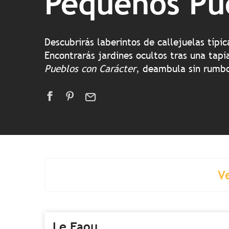
Pequeños Pu
Descubrirás laberintos de callejuelas típ
Encontrarás jardines ocultos tras una tapi
Pueblos con Carácter
, deambula sin rumbo 
V
Le Faou