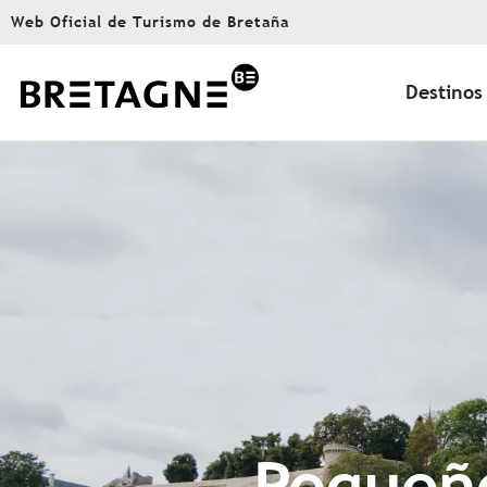
Aller
Web Oficial de Turismo de Bretaña
au
contenu
principal
Destinos
Pequeño