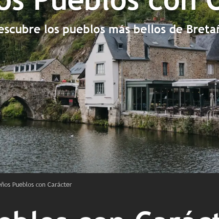
escubre los pueblos más bellos de Breta
ños Pueblos con Carácter