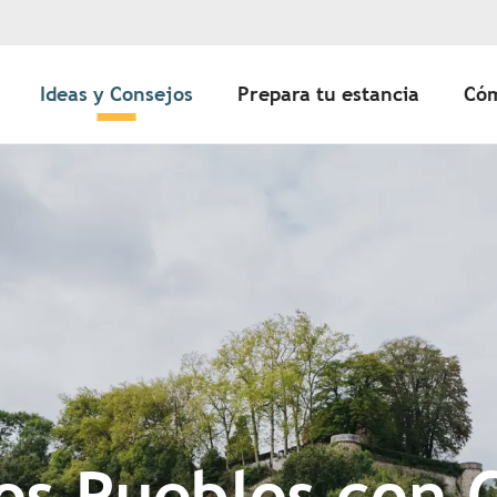
Ideas y Consejos
Prepara tu estancia
Cóm
s Pueblos con 