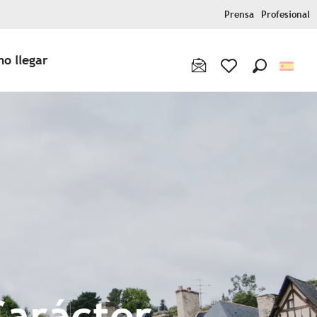
Prensa
Profesional
o llegar
Buscar
Voir les favoris
Carácter