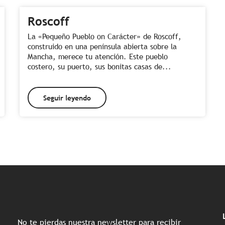
Roscoff
La «Pequeño Pueblo on Carácter» de Roscoff,
construido en una península abierta sobre la
Mancha, merece tu atención. Este pueblo
costero, su puerto, sus bonitas casas de...
Seguir leyendo
No te pierdas nuestra newsletter para recibir