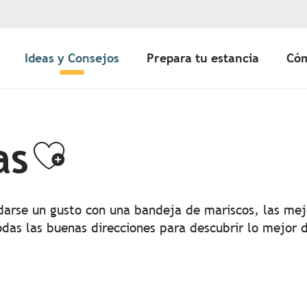
Ideas y Consejos
Prepara tu estancia
Cóm
as
Ajouter aux fa
 darse un gusto con una bandeja de mariscos, las me
odas las buenas direcciones para descubrir lo mejor