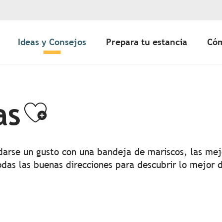
Ideas y Consejos
Prepara tu estancia
Cóm
as
Ajouter aux fa
 darse un gusto con una bandeja de mariscos, las me
odas las buenas direcciones para descubrir lo mejor