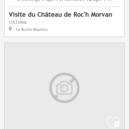
Visite du Château de Roc'h Morvan
CULTURAL
La Roche-Maurice