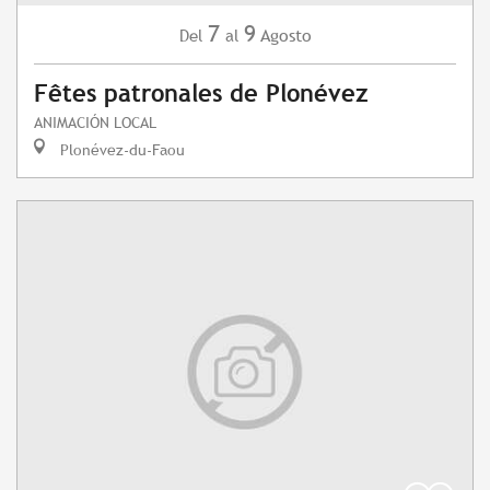
7
9
Agosto
Del
al
Fêtes patronales de Plonévez
ANIMACIÓN LOCAL
Plonévez-du-Faou