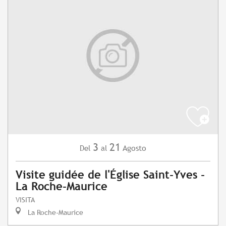
3
21
Agosto
Del
al
Visite guidée de l'Église Saint-Yves -
La Roche-Maurice
VISITA
La Roche-Maurice