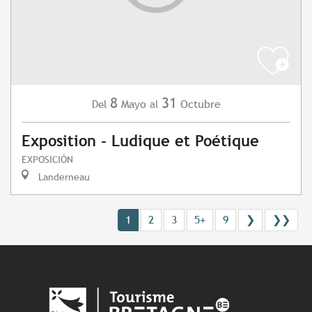
8
31
Mayo
Octubre
Del
al
Exposition - Ludique et Poétique
EXPOSICIÓN
Landerneau
1
2
3
5+
9
❯
❯❯