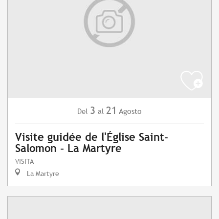
3
21
Agosto
Del
al
Visite guidée de l'Église Saint-
Salomon - La Martyre
VISITA
La Martyre