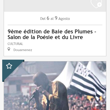
6
9
Agosto
Del
al
9ème édition de Baie des Plumes -
Salon de la Poésie et du Livre
CULTURAL
Douarnenez