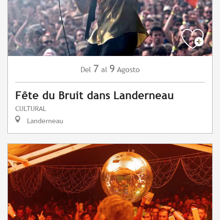
7
9
Agosto
Del
al
Fête du Bruit dans Landerneau
CULTURAL
Landerneau