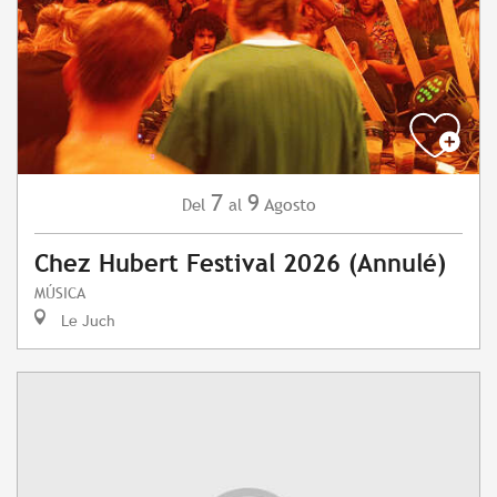
7
9
Agosto
Del
al
Chez Hubert Festival 2026 (Annulé)
MÚSICA
Le Juch