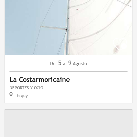
5
9
Agosto
Del
al
La Costarmoricaine
DEPORTES Y OCIO
Erquy