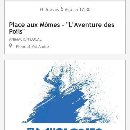
6
Jueves
Ago.
a 17:30
El
Place aux Mômes - "L’Aventure des
Poils"
ANIMACIÓN LOCAL
Pléneuf-Val-André