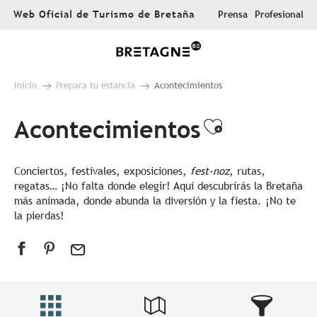
Aller
Web Oficial de Turismo de Bretaña
Prensa
Profesional
au
contenu
principal
Inicio
Prepara tu estancia
Acontecimientos
Acontecimientos
Ajouter au
Conciertos, festivales, exposiciones,
fest-noz
, rutas,
regatas… ¡No falta donde elegir! Aquí descubrirás la Bretaña
más animada, donde abunda la diversión y la fiesta. ¡No te
la pierdas!