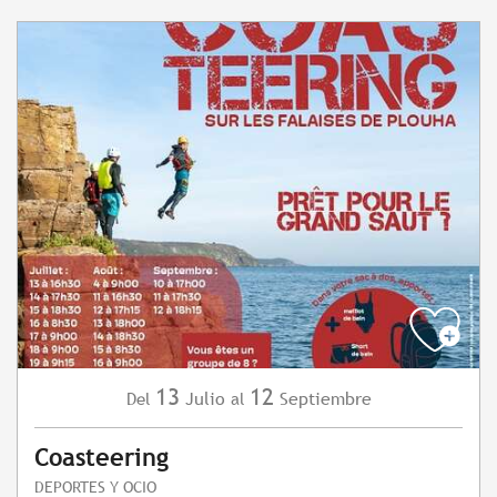
13
12
Julio
Septiembre
Del
al
Coasteering
DEPORTES Y OCIO