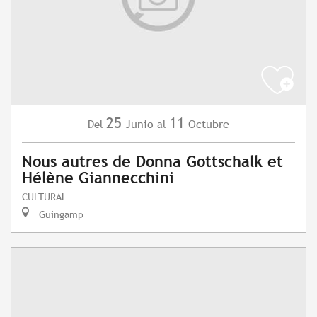
25
11
Junio
Octubre
Del
al
Nous autres de Donna Gottschalk et
Hélène Giannecchini
CULTURAL
Guingamp