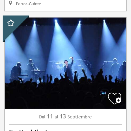
Perros-Guirec
11
13
Septiembre
Del
al