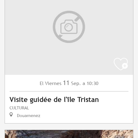
11
Viernes
Sep.
a 10:30
El
Visite guidée de l'île Tristan
CULTURAL
Douarnenez