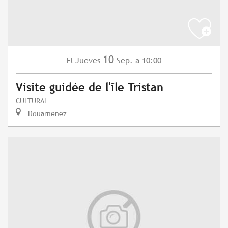
10
Jueves
Sep.
a 10:00
El
Visite guidée de l'île Tristan
CULTURAL
Douarnenez