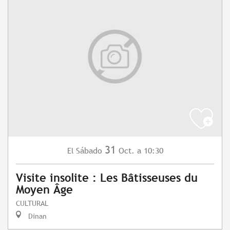
31
Sábado
Oct.
a 10:30
El
Visite insolite : Les Bâtisseuses du
Moyen Âge
CULTURAL
Dinan