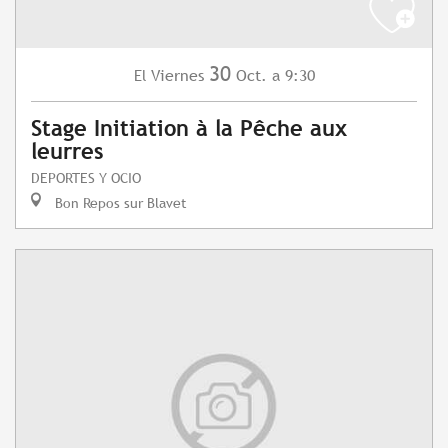
30
Viernes
Oct.
a 9:30
El
Stage Initiation à la Pêche aux
leurres
DEPORTES Y OCIO
Bon Repos sur Blavet