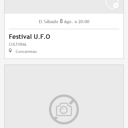
8
Sábado
Ago.
a 20:00
El
Festival U.F.O
CULTURAL
Concarneau