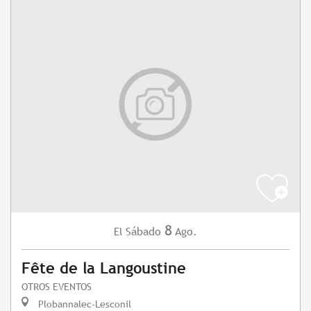
8
Sábado
Ago.
El
Fête de la Langoustine
OTROS EVENTOS
Plobannalec-Lesconil