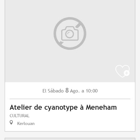
8
Sábado
Ago.
a 10:00
El
Atelier de cyanotype à Meneham
CULTURAL
Kerlouan