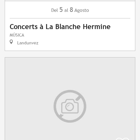
5
8
Agosto
Del
al
Concerts à La Blanche Hermine
MÚSICA
Landunvez