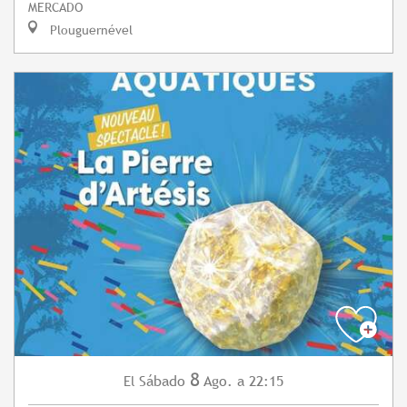
MERCADO
Plouguernével
8
Sábado
Ago.
a 22:15
El