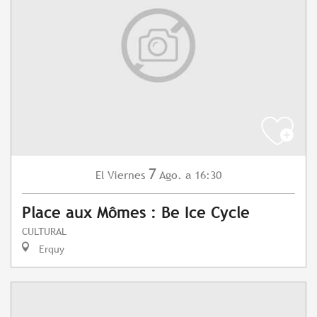
7
Viernes
Ago.
a 16:30
El
Place aux Mômes : Be Ice Cycle
CULTURAL
Erquy