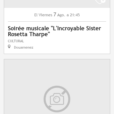
7
Viernes
Ago.
a 21:45
El
Soirée musicale "L'Incroyable Sister
Rosetta Tharpe"
CULTURAL
Douarnenez