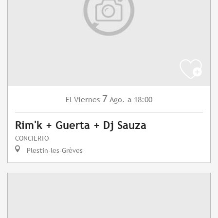
7
Viernes
Ago.
a 18:00
El
Rim'k + Guerta + Dj Sauza
CONCIERTO
Plestin-les-Grèves