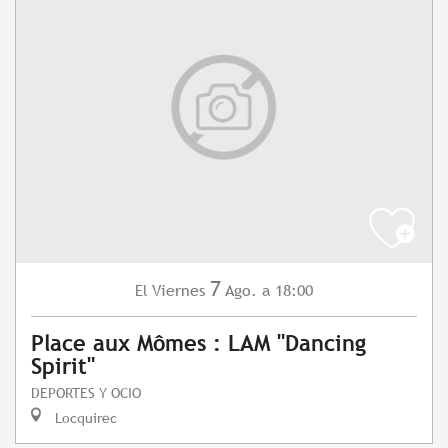
7
Viernes
Ago.
a 18:00
El
Place aux Mômes : LAM "Dancing
Spirit"
DEPORTES Y OCIO
Locquirec