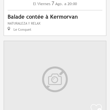
7
Viernes
Ago.
a 20:00
El
Balade contée à Kermorvan
NATURALEZA Y RELAX
Le Conquet