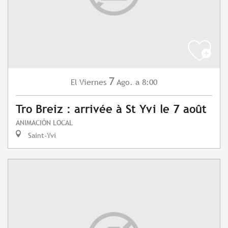
7
Viernes
Ago.
a 8:00
El
Tro Breiz : arrivée à St Yvi le 7 août
ANIMACIÓN LOCAL
Saint-Yvi