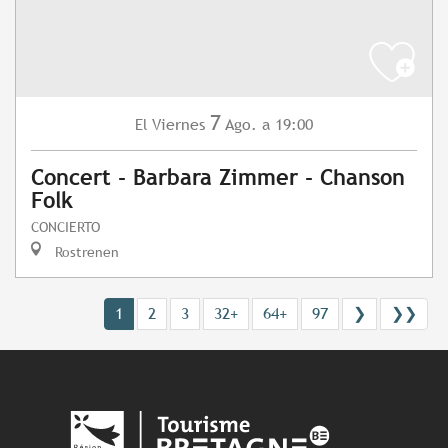
7
Viernes
Ago.
a 19:00
El
Concert - Barbara Zimmer - Chanson
Folk
CONCIERTO
Rostrenen
1
2
3
32+
64+
97
❯
❯❯