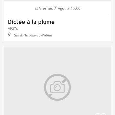
7
Viernes
Ago.
a 15:00
El
Dictée à la plume
VISITA
Saint-Nicolas-du-Pélem