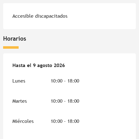
Accesible discapacitados
Horarios
Del
Hasta el
8 agosto 2026
9 agosto 2026
al
9 agosto 2026
Lunes
10:00 - 18:00
Martes
10:00 - 18:00
Miércoles
10:00 - 18:00