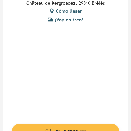
Château de Kergroadez, 29810 Brélès
Cómo llegar
¡Voy en tren!