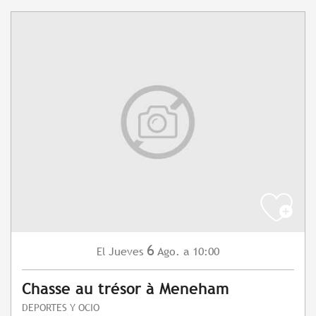
6
Jueves
Ago.
a 10:00
El
Chasse au trésor à Meneham
DEPORTES Y OCIO