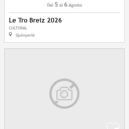
5
6
Agosto
Del
al
Le Tro Breiz 2026
CULTURAL
Quimperlé