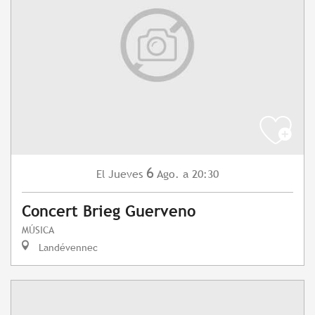
6
Jueves
Ago.
a 20:30
El
Concert Brieg Guerveno
MÚSICA
Landévennec