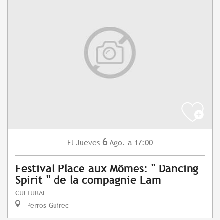
6
Jueves
Ago.
a 17:00
El
Festival Place aux Mômes: " Dancing
Spirit " de la compagnie Lam
CULTURAL
Perros-Guirec