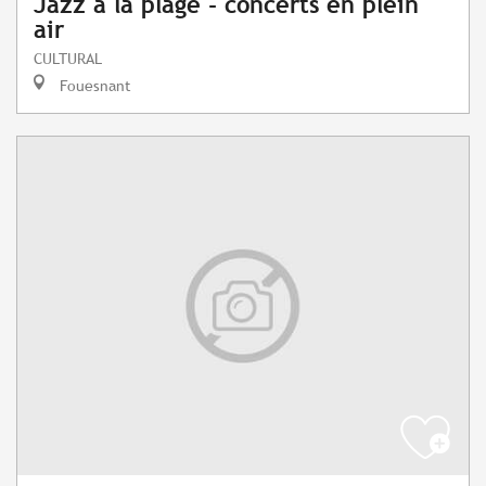
Jazz à la plage - concerts en plein
air
CULTURAL
Fouesnant