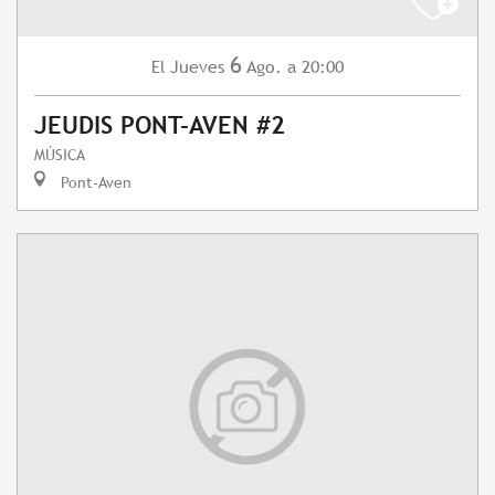
6
Jueves
Ago.
a 20:00
El
JEUDIS PONT-AVEN #2
MÚSICA
Pont-Aven