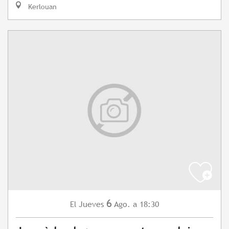
Kerlouan
6
Jueves
Ago.
a 18:30
El