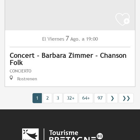
7
Viernes
Ago.
a 19:00
El
Concert - Barbara Zimmer - Chanson
Folk
CONCIERTO
Rostrenen
1
2
3
32+
64+
97
❯
❯❯