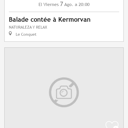
7
Viernes
Ago.
a 20:00
El
Balade contée à Kermorvan
NATURALEZA Y RELAX
Le Conquet