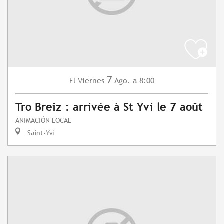
7
Viernes
Ago.
a 8:00
El
Tro Breiz : arrivée à St Yvi le 7 août
ANIMACIÓN LOCAL
Saint-Yvi