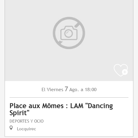
7
Viernes
Ago.
a 18:00
El
Place aux Mômes : LAM "Dancing
Spirit"
DEPORTES Y OCIO
Locquirec