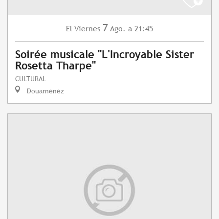
7
Viernes
Ago.
a 21:45
El
Soirée musicale "L'Incroyable Sister
Rosetta Tharpe"
CULTURAL
Douarnenez