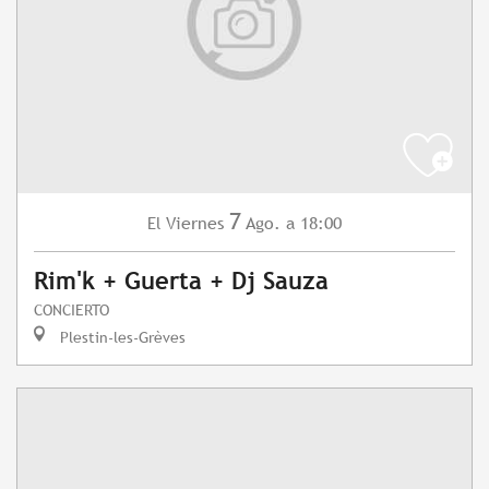
7
Viernes
Ago.
a 18:00
El
Rim'k + Guerta + Dj Sauza
CONCIERTO
Plestin-les-Grèves