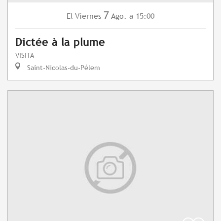
7
Viernes
Ago.
a 15:00
El
Dictée à la plume
VISITA
Saint-Nicolas-du-Pélem