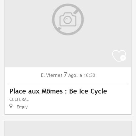
7
Viernes
Ago.
a 16:30
El
Place aux Mômes : Be Ice Cycle
CULTURAL
Erquy