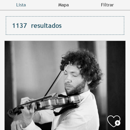
Lista
Mapa
Filtrar
1137
resultados