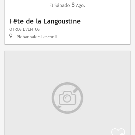
8
Sábado
Ago.
El
Fête de la Langoustine
OTROS EVENTOS
Plobannalec-Lesconil