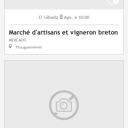
8
Sábado
Ago.
a 10:00
El
Marché d'artisans et vigneron breton
MERCADO
Plouguernével