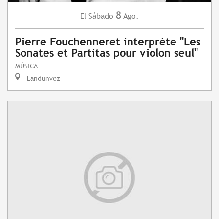
8
Sábado
Ago.
El
Pierre Fouchenneret interprète "Les
Sonates et Partitas pour violon seul"
MÚSICA
Landunvez