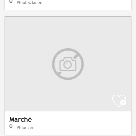
Ploubazlanec
Marché
Plouézec