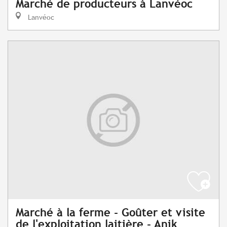
Marché de producteurs à Lanvéoc
Lanvéoc
Marché à la ferme - Goûter et visite
de l'exploitation laitière - Anik