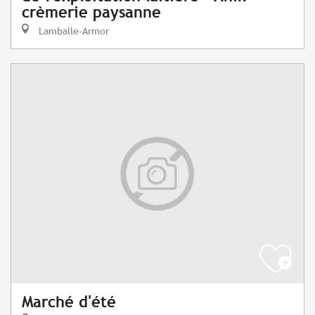
crèmerie paysanne
Lamballe-Armor
Marché d'été