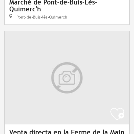
Marché de Pont-de-Buis-Lès-
Quimerc'h
Pont-de-Buis-lès-Quimerch
Venta directa en la Ferme de la Main