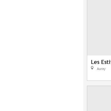
Les Est
Auray