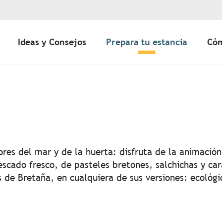
Ideas y Consejos
Prepara tu estancia
Cóm
uter aux favoris
ores del mar y de la huerta: disfruta de la animació
pescado fresco, de pasteles bretones, salchichas y c
 de Bretaña, en cualquiera de sus versiones: ecológi