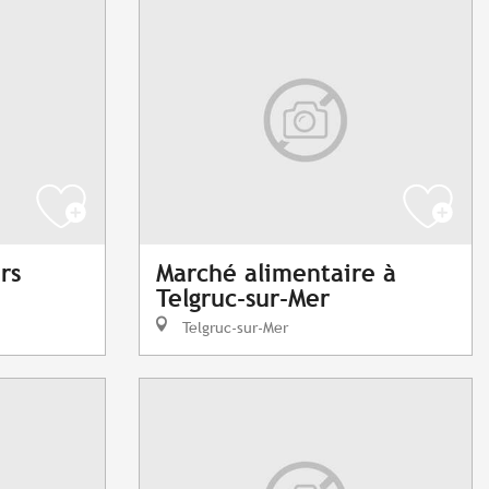
rs
Marché alimentaire à
Telgruc-sur-Mer
Telgruc-sur-Mer