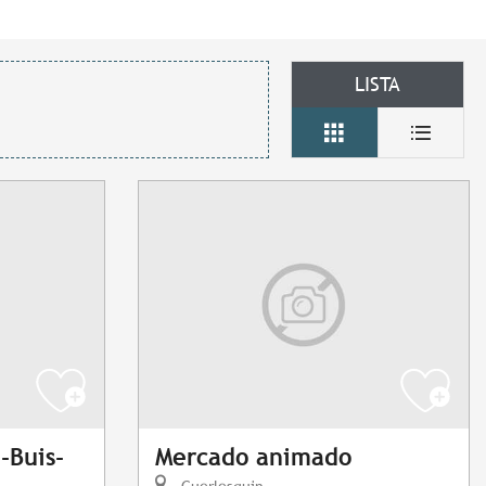
LISTA
-Buis-
Mercado animado
Guerlesquin