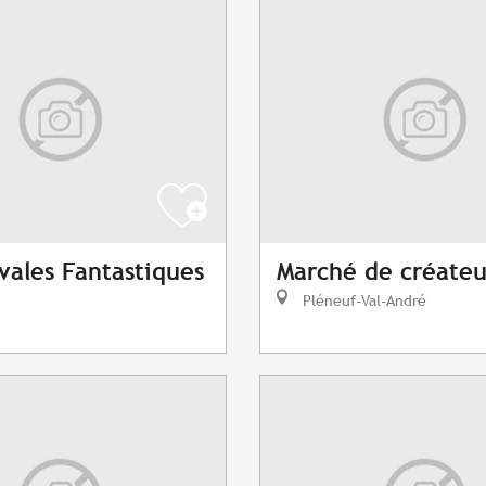
ivales Fantastiques
Marché de créateu
Pléneuf-Val-André