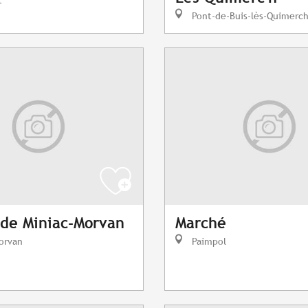
Pont-de-Buis-lès-Quimerc
de Miniac-Morvan
Marché
orvan
Paimpol