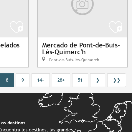
helados
Mercado de Pont-de-Buis-
Lès-Quimerc'h
Pont-de-Buis-lès-Quimerch
8
9
14+
28+
51
❯
❯❯
Los destinos
Encuentra los destinos, las grandes