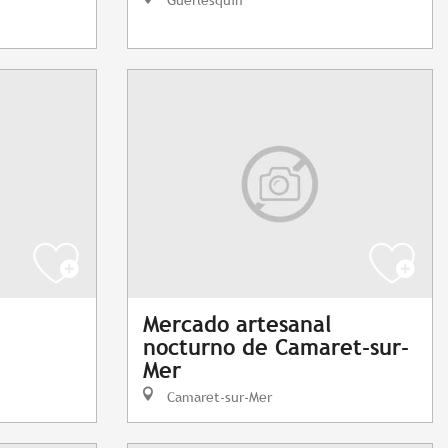
h
Mercado artesanal
nocturno de Camaret-sur-
Mer
Camaret-sur-Mer