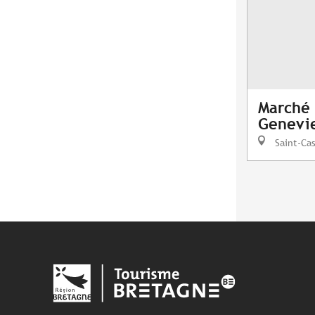
Marché 
Genevi
Saint-Cas