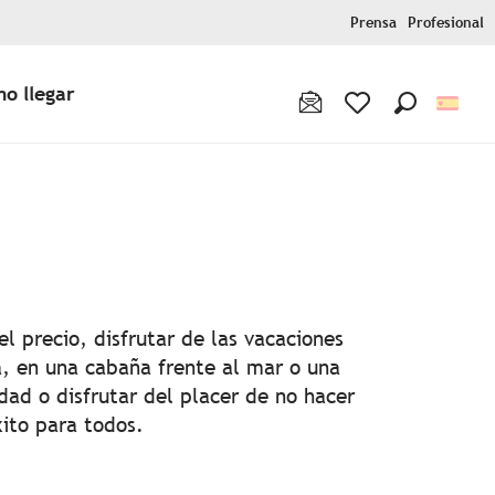
Prensa
Profesional
o llegar
Buscar
Voir les favoris
x favoris
el precio, disfrutar de las vacaciones
a, en una cabaña frente al mar o una
dad o disfrutar del placer de no hacer
ito para todos.