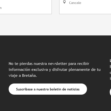
Cancale
n
No te pierdas nuestra newsletter para recibir
información exclusiva y disfrutar plenamente de tu
viaje a Bretaña.
Suscríbase a nuestro boletín de noticias