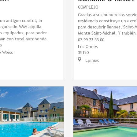
COMPLEJO
Gracias a sus numerosos servic
un antiguo cuartel, la
residencia constituye un exce
uguesclin MMV alquila
para descubrir Rennes, Saint-M
s equipados, para poder
Monte Saint-Michel. Y tmbién 
nan con total autonomía.
02 99 73 53 00
0
Les Ormes
e Weiss
35120
Epiniac