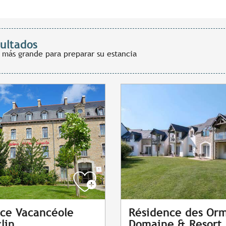
sultados
 más grande para preparar su estancia
ce Vacancéole
Résidence des Orm
lin
Domaine & Resort