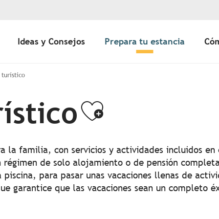
Ideas y Consejos
Prepara tu estancia
Cóm
turístico
ístico
Ajouter au
la familia, con servicios y actividades incluidos en 
En régimen de solo alojamiento o de pensión complet
 piscina, para pasar unas vacaciones llenas de activi
ue garantice que las vacaciones sean un completo éx