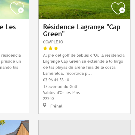
e Les
Résidence Lagrange "Cap
Green"
COMPLEJO
 residencia
Al pie del golf de Sables d’Or, la residencia
 preside un
Lagrange Cap Green se extiende a lo largo
inando las
de las playas de arena fina de la costa
Esmeralda, recortada p...
02 96 41 53 10
t
17 avenue du Golf
Sables-d'Or-les-Pins
22240
Fréhel